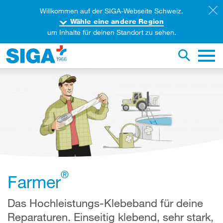
Willkommen auf der SIGA-Webseite Schweiz.
Wähle eine andere Region
um Inhalte für deinen Standort zu sehen.
iese Webseite durchsuchen
Suche um
Haupt
®
Farmer
Das Hochleistungs-Klebeband für deine
Reparaturen. Einseitig klebend, sehr stark,