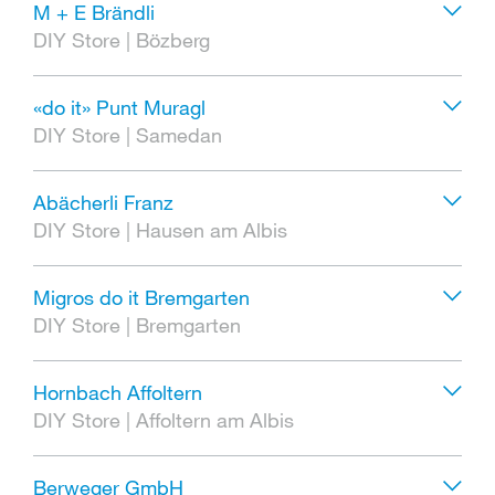
M + E Brändli
DIY Store
|
Bözberg
«do it» Punt Muragl
DIY Store
|
Samedan
Abächerli Franz
DIY Store
|
Hausen am Albis
Migros do it Bremgarten
DIY Store
|
Bremgarten
Hornbach Affoltern
DIY Store
|
Affoltern am Albis
Berweger GmbH