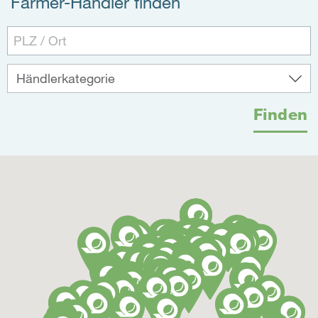
Farmer-Händler finden
Finden