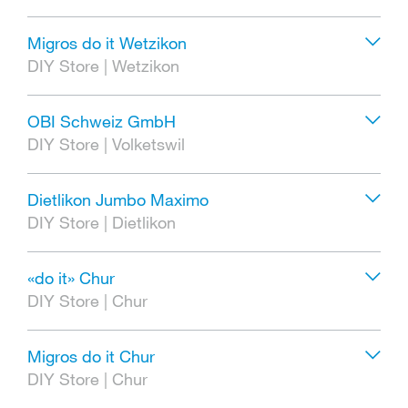
Migros do it Wetzikon
DIY Store
|
Wetzikon
OBI Schweiz GmbH
DIY Store
|
Volketswil
Dietlikon Jumbo Maximo
DIY Store
|
Dietlikon
«do it» Chur
DIY Store
|
Chur
Migros do it Chur
DIY Store
|
Chur