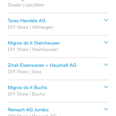
Dealer
|
Uerzlikon
Torex Handels AG
DIY Store
|
Villmergen
Migros do it Steinhausen
DIY Store
|
Steinhausen
Zinsli Eisenwaren + Haushalt AG
DIY Store
|
Ilanz
Migros do it Buchs
DIY Store
|
Buchs
Reinach AG Jumbo
DIY Store
|
Reinach AG