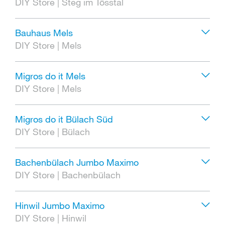
DIY Store
|
Steg im Tösstal
Bauhaus Mels
DIY Store
|
Mels
Migros do it Mels
DIY Store
|
Mels
Migros do it Bülach Süd
DIY Store
|
Bülach
Bachenbülach Jumbo Maximo
DIY Store
|
Bachenbülach
Hinwil Jumbo Maximo
DIY Store
|
Hinwil