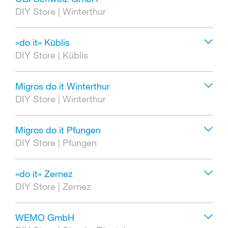
DIY Store
|
Winterthur
«do it» Küblis
DIY Store
|
Küblis
Migros do it Winterthur
DIY Store
|
Winterthur
Migros do it Pfungen
DIY Store
|
Pfungen
«do it» Zernez
DIY Store
|
Zernez
WEMO GmbH