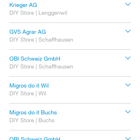
Krieger AG
DIY Store
|
Lenggenwil
GVS Agrar AG
DIY Store
|
Schaffhausen
OBI Schweiz GmbH
DIY Store
|
Schaffhausen
Migros do it Wil
DIY Store
|
Wil
Migros do it Buchs
DIY Store
|
Buchs
OBI Schweiz GmbH