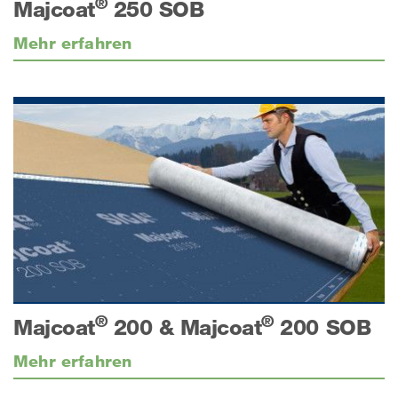
®
Majcoat
250 SOB
Mehr erfahren
®
®
Majcoat
200 & Majcoat
200 SOB
Mehr erfahren