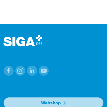
Footer (Fusszeile)
Facebook
Instagram
Linkedin
Youtube
Webshop