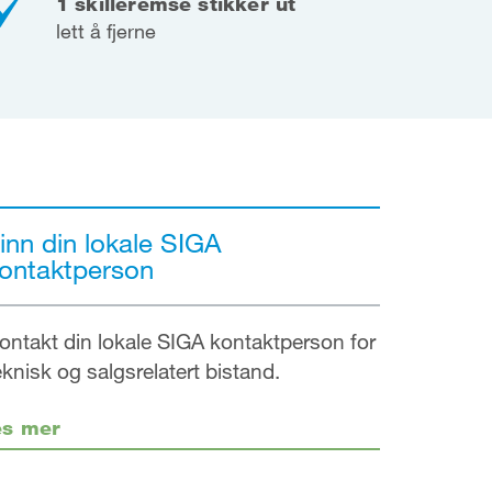
1 skilleremse stikker ut
lett å fjerne
inn din lokale SIGA
ontaktperson
ontakt din lokale SIGA kontaktperson for
eknisk og salgsrelatert bistand.
es mer