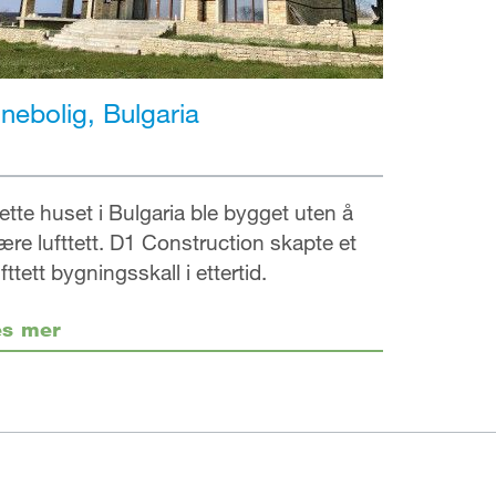
nebolig, Bulgaria
ette huset i Bulgaria ble bygget uten å
ære lufttett. D1 Construction skapte et
ufttett bygningsskall i ettertid.
es mer