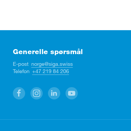
Generelle spørsmål
E-post
norge@siga.swiss
Telefon
+47 219 84 206
Facebook
Instagram
Linkedin
Youtube