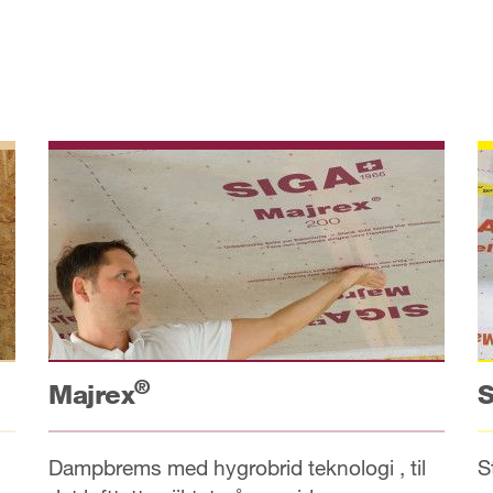
®
Majrex
S
Dampbrems med hygrobrid teknologi , til
S