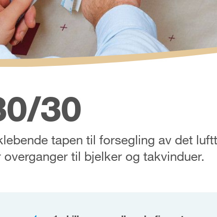
0/30
ebende tapen til forsegling av det luftte
 overganger til bjelker og takvinduer.