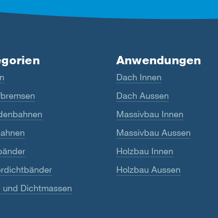
egorien
Anwendungen
n
Dach Innen
bremsen
Dach Aussen
denbahnen
Massivbau Innen
ahnen
Massivbau Aussen
bänder
Holzbau Innen
rdichtbänder
Holzbau Aussen
- und Dichtmassen