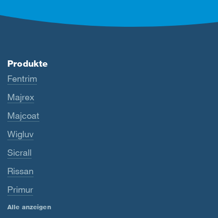
Produkte
Fentrim
Majrex
Majcoat
Wigluv
Sicrall
Rissan
Primur
Alle anzeigen