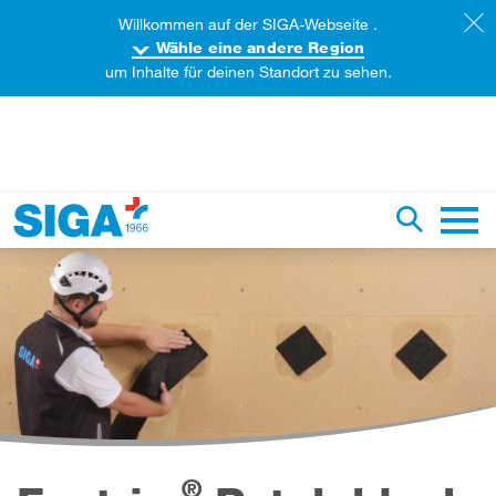
Willkommen auf der SIGA-Webseite .
Wähle eine andere Region
um Inhalte für deinen Standort zu sehen.
iese Webseite durchsuchen
Suche um
Haupt
®