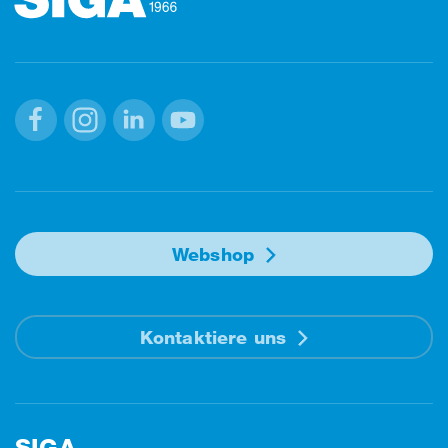
Facebook
Instagram
Linkedin
Youtube
Webshop
Kontaktiere uns
SIGA