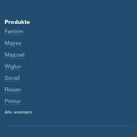
Produkte
Fentrim
Majrex
Majcoat
Wigluv
Sicrall
Rissan
Primur
Alle anzeigen