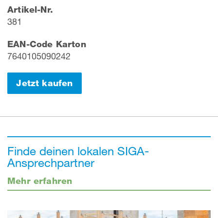
Artikel-Nr.
381
EAN-Code Karton
7640105090242
Jetzt kaufen
Finde deinen lokalen SIGA-
Ansprechpartner
Mehr erfahren