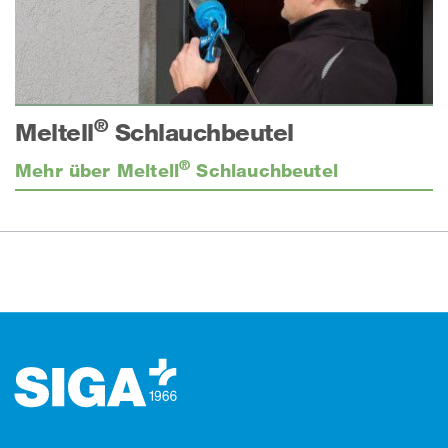
®
Meltell
Schlauchbeutel
®
Mehr über Meltell
Schlauchbeutel
Footer (Fusszeile)