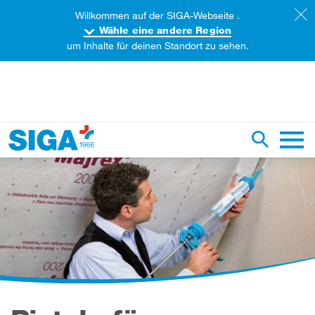
Willkommen auf der SIGA-Webseite .
Wähle eine andere Region
um Inhalte für deinen Standort zu sehen.
iese Webseite durchsuchen
Suche um
Haupt