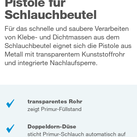
Pistole für
Schlauchbeutel
Für das schnelle und saubere Verarbeiten
von Klebe- und Dichtmassen aus dem
Schlauchbeutel eignet sich die Pistole aus
Metall mit transparentem Kunststoffrohr
und integrierte Nachlaufsperre.
transparentes Rohr
zeigt Primur-Füllstand
Doppeldorn-Düse
sticht Primur-Schlauch automatisch auf