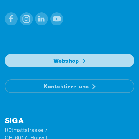
Facebook
Instagram
Linkedin
Youtube
Webshop
Kontaktiere uns
SIGA
Rütmattstrasse 7
CH-6017 Ruswil