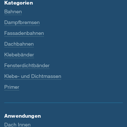
Kategorien
Bahnen
Dampfbremsen
Fassadenbahnen
Dachbahnen
Klebebänder
Fensterdichtbänder
Klebe- und Dichtmassen
Primer
Anwendungen
Dach Innen