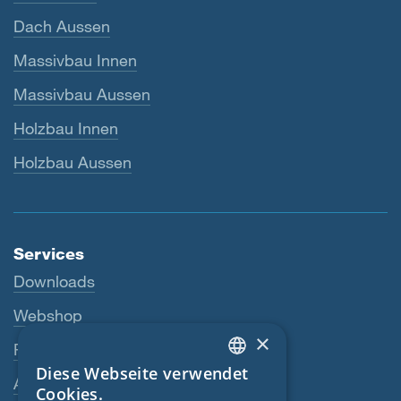
Dach Aussen
Massivbau Innen
Massivbau Aussen
Holzbau Innen
Holzbau Aussen
Services
Downloads
Webshop
×
Fachhändler
Diese Webseite verwendet
ENGLISH
Ansprechpartner
Cookies.