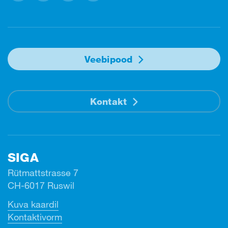
Facebook
Instagram
Linkedin
Youtube
Veebipood
Kontakt
SIGA
Rütmattstrasse 7
CH-6017 Ruswil
Kuva kaardil
Kontaktivorm