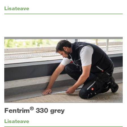
Lisateave
®
Fentrim
330 grey
Lisateave