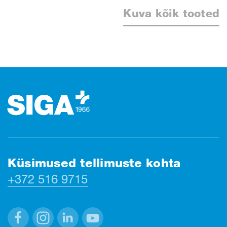
Kuva kõik tooted
Jalus
Küsimused tellimuste kohta
+372 516 9715