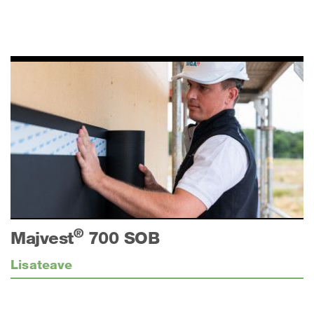
®
Majvest
700 SOB
Lisateave