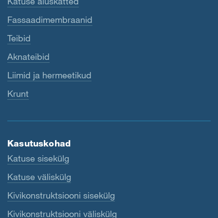
Katuse aluskatted
Fassaadimembraanid
Teibid
Aknateibid
Liimid ja hermeetikud
Krunt
Kasutuskohad
Katuse sisekülg
Katuse väliskülg
Kivikonstruktsiooni sisekülg
Kivikonstruktsiooni väliskülg