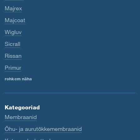
Majrex
Majcoat
Wigluv
Sicrall
Rissan
Primur
rohkem näha
Kategooriad
Membraanid
Õhu- ja aurutõkkemembraanid