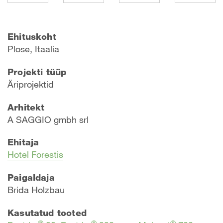
Ehituskoht
Plose, Itaalia
Projekti tüüp
Äriprojektid
Arhitekt
A SAGGIO gmbh srl
Ehitaja
Hotel Forestis
Paigaldaja
Brida Holzbau
Kasutatud tooted
®
®
®