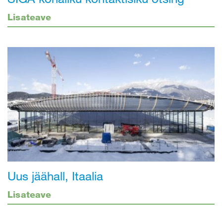
Lisateave
Uus jäähall, Itaalia
Lisateave