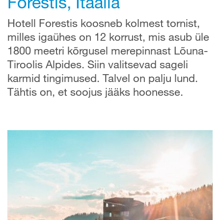
Forestis, Itaalia
Hotell Forestis koosneb kolmest tornist,
milles igaühes on 12 korrust, mis asub üle
1800 meetri kõrgusel merepinnast Lõuna-
Tiroolis Alpides. Siin valitsevad sageli
karmid tingimused. Talvel on palju lund.
Tähtis on, et soojus jääks hoonesse.