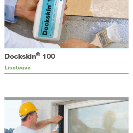
®
Dockskin
100
Lisateave