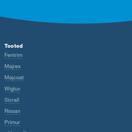
Tooted
Fentrim
Majrex
Majcoat
Wigluv
Sicrall
Rissan
Primur