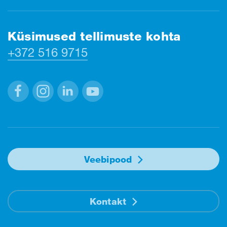
Küsimused tellimuste kohta
+372 516 9715
Facebook
Instagram
Linkedin
Youtube
Veebipood
Kontakt