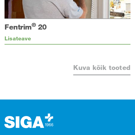
®
Fentrim
20
Lisateave
Kuva kõik tooted
Jalus