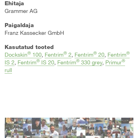
Ehitaja
Grammer AG
Paigaldaja
Franz Kassecker GmbH
Kasutatud tooted
®
®
®
®
Dockskin
100
,
Fentrim
2
,
Fentrim
20
,
Fentrim
®
®
®
IS 2
,
Fentrim
IS 20
,
Fentrim
330 grey
,
Primur
rull