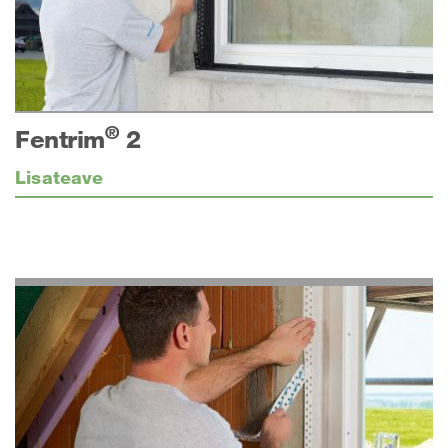
®
Fentrim
2
Lisateave