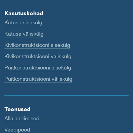
Kasutuskohad
Katuse sisekülg
Katuse väliskülg
Kivikonstruktsiooni sisekülg
Kivikonstruktsiooni väliskülg
Puitkonstruktsiooni sisekülg
Puitkonstruktsiooni väliskülg
Teenused
Allalaadimised
Veebipood