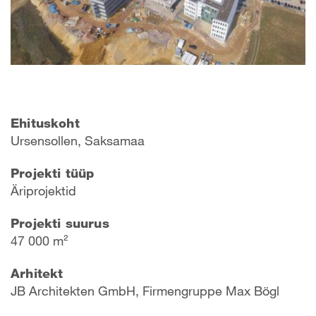
Ehituskoht
Ursensollen, Saksamaa
Projekti tüüp
Äriprojektid
Projekti suurus
47 000 m²
Arhitekt
JB Architekten GmbH, Firmengruppe Max Bögl