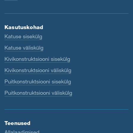
Kasutuskohad
Katuse sisekülg
Katuse väliskülg
Kivikonstruktsiooni sisekülg
Kivikonstruktsiooni väliskülg
Puitkonstruktsiooni sisekülg
Puitkonstruktsiooni väliskülg
Teenused
Allalaadimised