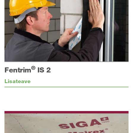
®
Fentrim
IS 2
Lisateave