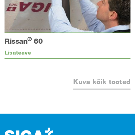
®
Rissan
60
Lisateave
Kuva kõik tooted
Jalus