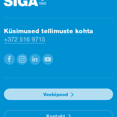
Küsimused tellimuste kohta
+372 516 9715
Facebook
Instagram
Linkedin
Youtube
Veebipood
Kontakt