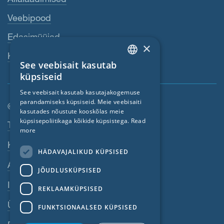
Veebipood
Edasimüüjad
×
Kontaktisik
See veebisait kasutab
ENGLISH
küpsiseid
GERMAN
See veebisait kasutab kasutajakogemuse
parandamiseks küpsiseid. Meie veebisaiti
FRENCH
© SIGA 2026
kasutades nõustute kooskõlas meie
CZECH
küpsisepoliitikaga kõikide küpsistega.
Read
Jaluse navigeerimisriba
Töökohad
more
ITALIAN
Kontakt
HÄDAVAJALIKUD KÜPSISED
LATVIAN
Andmekaitse põhimõtted
JÕUDLUSKÜPSISED
LITHUANIAN
Impressum
DUTCH
REKLAAMKÜPSISED
ÜKT
POLISH
FUNKTSIONAALSED KÜPSISED
SWEDISH