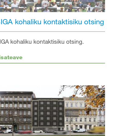
IGA kohaliku kontaktisiku otsing
IGA kohaliku kontaktisiku otsing.
isateave