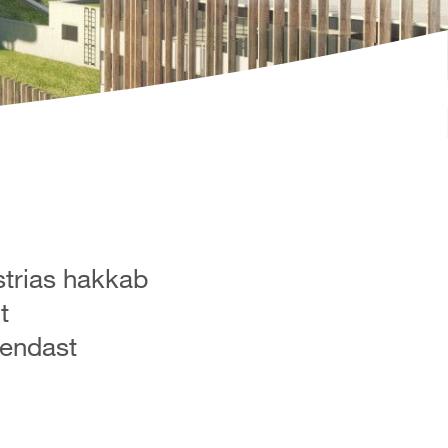
strias hakkab
t
 endast