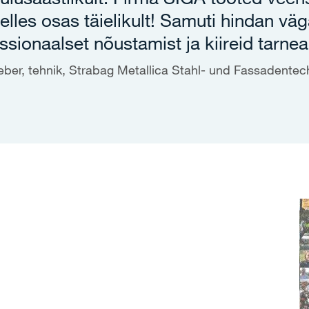
elles osas täielikult! Samuti hindan vä
ssionaalset nõustamist ja kiireid tarne
ieber, tehnik, Strabag Metallica Stahl- und Fassadent