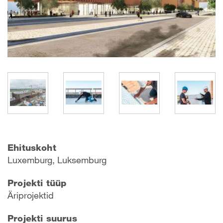
Ehituskoht
Luxemburg, Luksemburg
Projekti tüüp
Äriprojektid
Projekti suurus