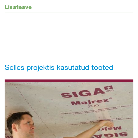
Lisateave
Selles projektis kasutatud tooted