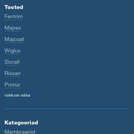
Tooted
Fentrim
Majrex
Majcoat
Wigluv
Sicrall
Rissan
Primur
rohkem näha
Kategooriad
Membraanid