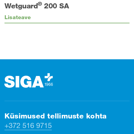
®
Wetguard
200 SA
Lisateave
Jalus
Küsimused tellimuste kohta
+372 516 9715