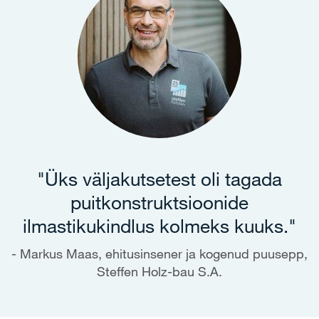
"Üks väljakutsetest oli tagada
puitkonstruktsioonide
ilmastikukindlus kolmeks kuuks."
Markus Maas, ehitusinsener ja kogenud puusepp,
Steffen Holz-bau S.A.