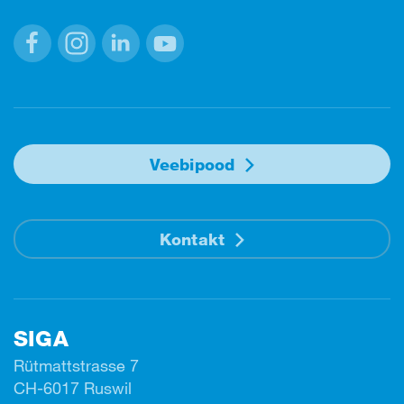
Facebook
Instagram
Linkedin
Youtube
Veebipood
Kontakt
SIGA
Rütmattstrasse 7
CH-6017 Ruswil