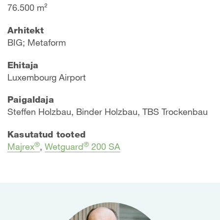
76.500 m²
Arhitekt
BIG; Metaform
Ehitaja
Luxembourg Airport
Paigaldaja
Steffen Holzbau, Binder Holzbau, TBS Trockenbau
Kasutatud tooted
®
®
Majrex
,
Wetguard
200 SA