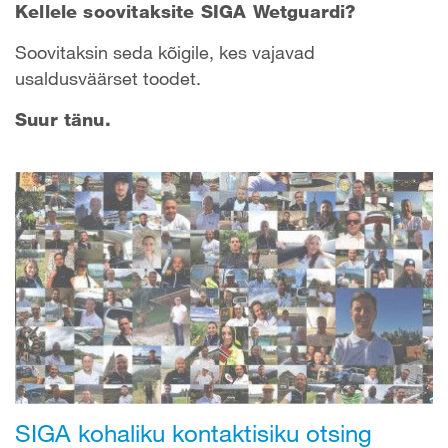
Kellele soovitaksite SIGA Wetguardi?
Soovitaksin seda kõigile, kes vajavad
usaldusväärset toodet.
Suur tänu.
SIGA kohaliku kontaktisiku otsing