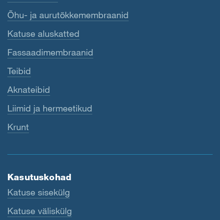
Õhu- ja aurutõkkemembraanid
Katuse aluskatted
Fassaadimembraanid
Teibid
Aknateibid
Liimid ja hermeetikud
Krunt
Kasutuskohad
Katuse sisekülg
Katuse väliskülg