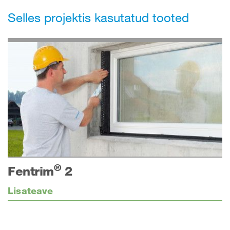
Selles projektis kasutatud tooted
®
Fentrim
2
Lisateave