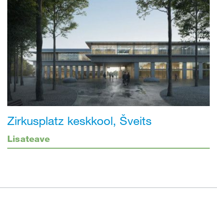
Zirkusplatz keskkool, Šveits
Lisateave