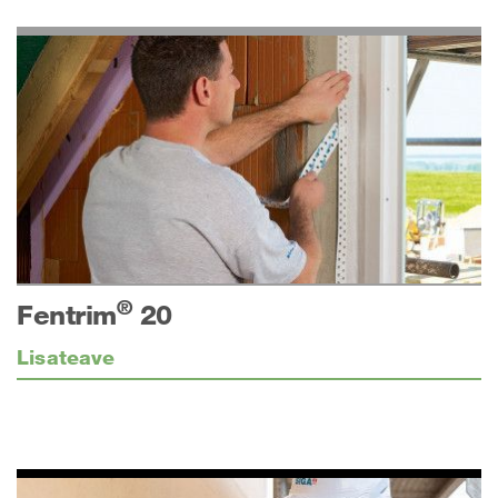
®
Fentrim
20
Lisateave