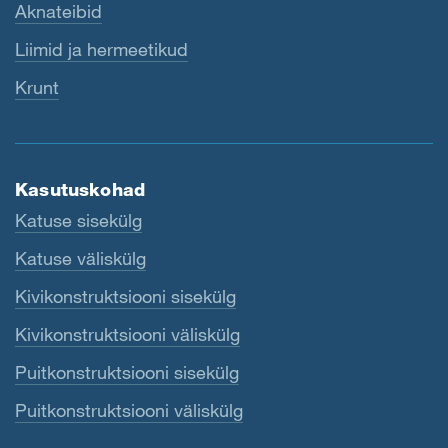
Aknateibid
Liimid ja hermeetikud
Krunt
Kasutuskohad
Katuse sisekülg
Katuse väliskülg
Kivikonstruktsiooni sisekülg
Kivikonstruktsiooni väliskülg
Puitkonstruktsiooni sisekülg
Puitkonstruktsiooni väliskülg