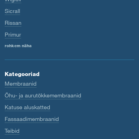
Sicrall
Rissan
Primur
rohkem näha
Kategooriad
Membraanid
Õhu- ja aurutõkkemembraanid
Katuse aluskatted
Fassaadimembraanid
Teibid