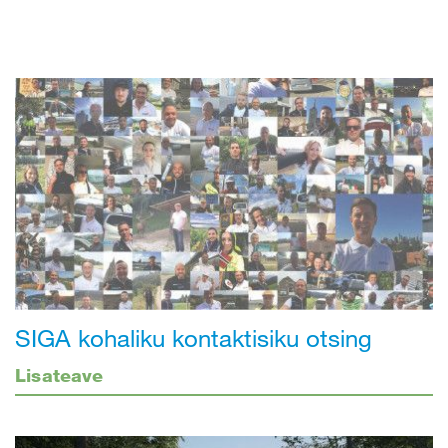
SIGA kohaliku kontaktisiku otsing
Lisateave