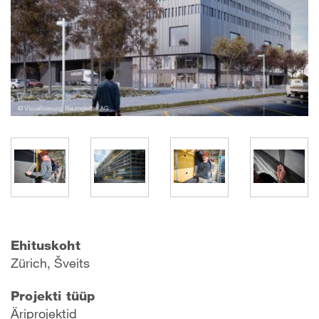
Ehituskoht
Zürich, Šveits
Projekti tüüp
Äriprojektid