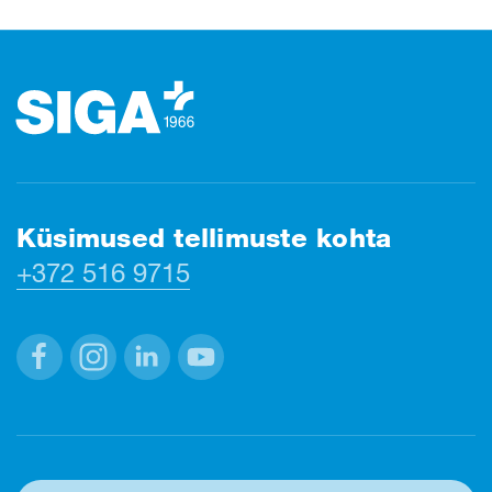
Jalus
Küsimused tellimuste kohta
+372 516 9715
Facebook
Instagram
Linkedin
Youtube