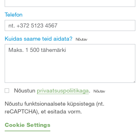
Telefon
Kuidas saame teid aidata?
Nõutav
Nõustun
privaatsuspoliitikaga
.
Nõutav
Nõustu funktsionaalsete küpsistega (nt.
reCAPTCHA), et esitada vorm.
Cookie Settings