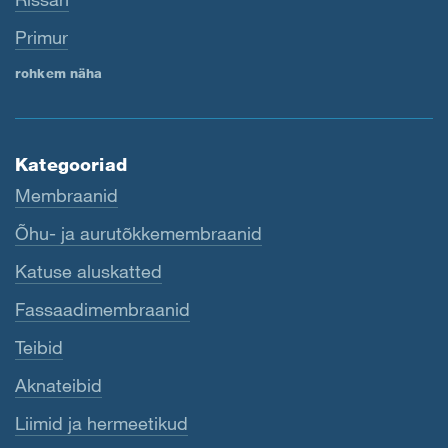
Primur
rohkem näha
Kategooriad
Membraanid
Õhu- ja aurutõkkemembraanid
Katuse aluskatted
Fassaadimembraanid
Teibid
Aknateibid
Liimid ja hermeetikud