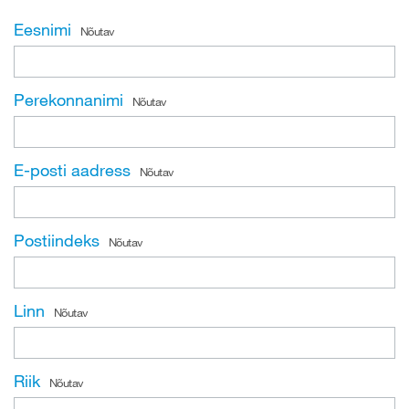
Eesnimi
Nõutav
Perekonnanimi
Nõutav
E-posti aadress
Nõutav
Postiindeks
Nõutav
Linn
Nõutav
Riik
Nõutav