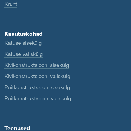
Krunt
Kasutuskohad
Katuse sisekülg
Katuse väliskülg
Kivikonstruktsiooni sisekülg
Kivikonstruktsiooni väliskülg
Puitkonstruktsiooni sisekülg
Puitkonstruktsiooni väliskülg
Teenused