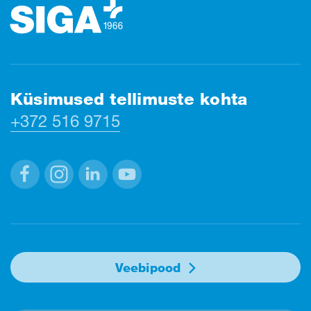
Küsimused tellimuste kohta
+372 516 9715
Facebook
Instagram
Linkedin
Youtube
Veebipood