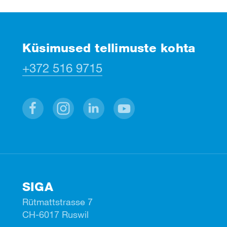
Küsimused tellimuste kohta
+372 516 9715
Facebook
Instagram
Linkedin
Youtube
SIGA
Rütmattstrasse 7
CH-6017 Ruswil