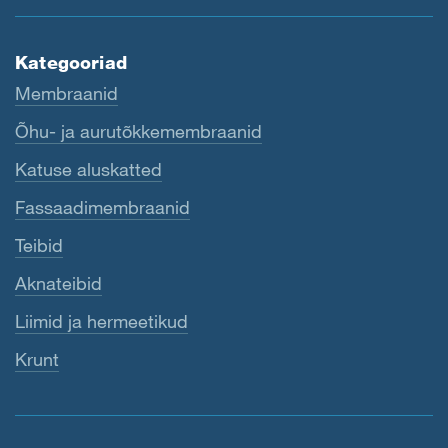
Kategooriad
Membraanid
Õhu- ja aurutõkkemembraanid
Katuse aluskatted
Fassaadimembraanid
Teibid
Aknateibid
Liimid ja hermeetikud
Krunt