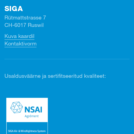
SIGA
Rütmattstrasse 7
CH-6017 Ruswil
Kuva kaardil
Kontaktivorm
Usaldusväärne ja sertifitseeritud kvaliteet: