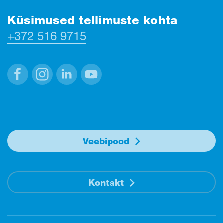
Küsimused tellimuste kohta
+372 516 9715
Facebook
Instagram
Linkedin
Youtube
Veebipood
Kontakt