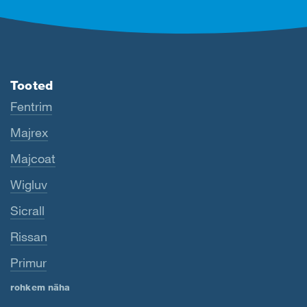
Tooted
Fentrim
Majrex
Majcoat
Wigluv
Sicrall
Rissan
Primur
rohkem näha