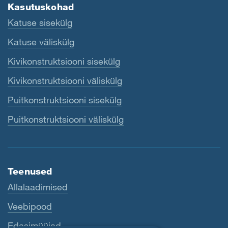
Kasutuskohad
Katuse sisekülg
Katuse väliskülg
Kivikonstruktsiooni sisekülg
Kivikonstruktsiooni väliskülg
Puitkonstruktsiooni sisekülg
Puitkonstruktsiooni väliskülg
Teenused
Allalaadimised
Veebipood
Edasimüüjad