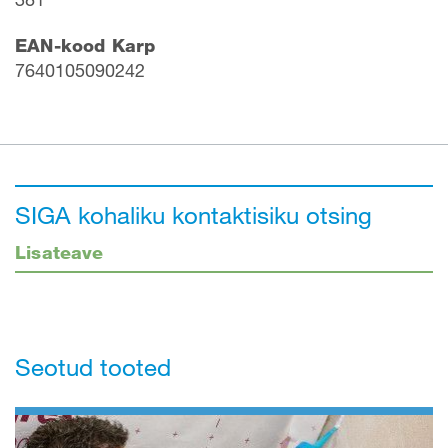
EAN-kood Karp
7640105090242
SIGA kohaliku kontaktisiku otsing
Lisateave
Seotud tooted