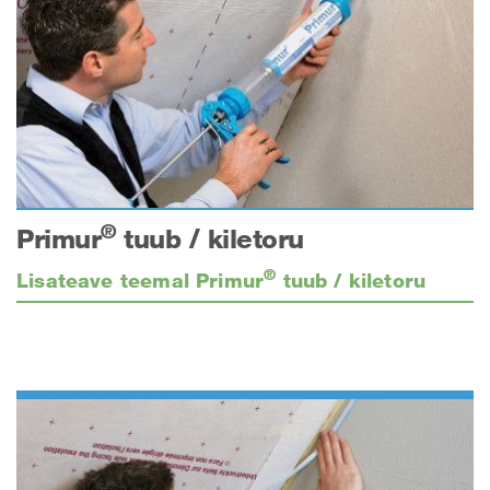
®
Primur
tuub / kiletoru
®
Lisateave teemal Primur
tuub / kiletoru