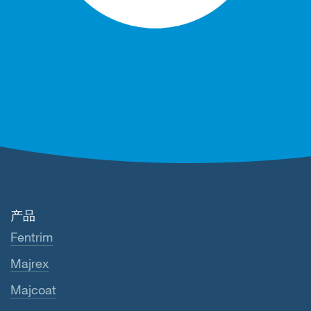
产品
Fentrim
Majrex
Majcoat