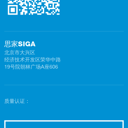
思家SIGA
北京市大兴区
经济技术开发区荣华中路
19号院朝林广场A座606
质量认证：