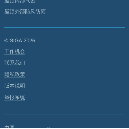
屋顶内部气密
屋顶外部防风防雨
© SIGA 2026
页脚导航
工作机会
联系我们
隐私政策
版本说明
举报系统
中国