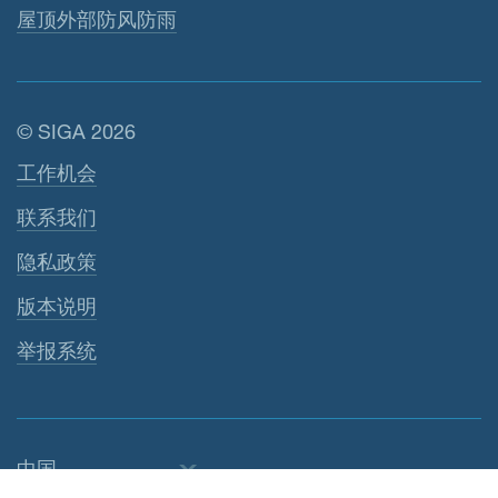
屋顶外部防风防雨
© SIGA 2026
页脚导航
工作机会
联系我们
隐私政策
版本说明
举报系统
中国