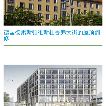
德国德累斯顿维斯杜鲁弗大街的屋顶翻
修