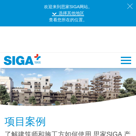
欢迎来到思家SIGA网站。
选择其他地区
查看您所在的位置。
主导
项目案例
了解建筑师和施工方如何使用 思家SIGA 产