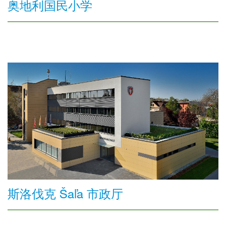
奥地利国民小学
斯洛伐克 Šaľa 市政厅