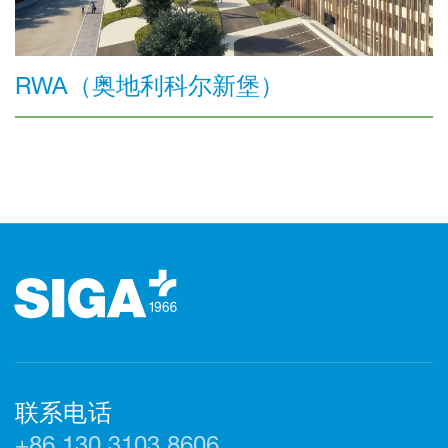
RWA（奥地利科尔新堡）
页脚（页脚）
联系电话
+86 130 3103 8606