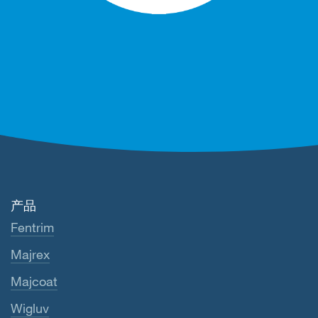
产品
Fentrim
Majrex
Majcoat
Wigluv