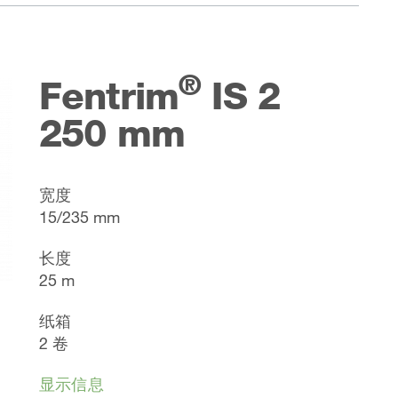
®
Fentrim
IS 2
250 mm
宽度
15/235 mm
长度
25 m
纸箱
2 卷
显示信息