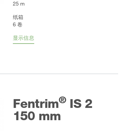
25 m
纸箱
6 卷
显示信息
®
Fentrim
IS 2
150 mm