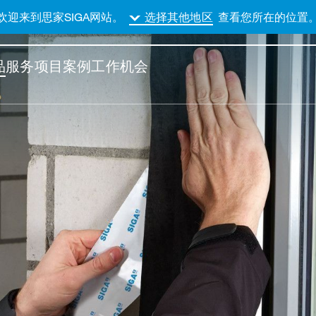
欢迎来到思家SIGA网站。
查看您所在的位置
选择其他地区
品
服务
项目案例
工作机会