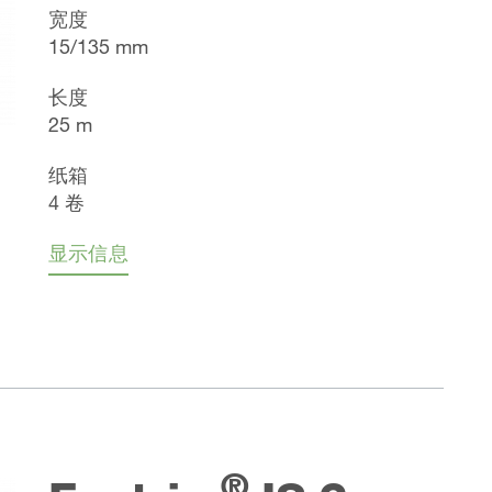
宽度
15/135 mm
长度
25 m
纸箱
4 卷
显示信息
®