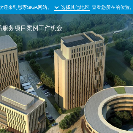
欢迎来到思家SIGA网站。
查看您所在的位置
选择其他地区
品
服务
项目案例
工作机会