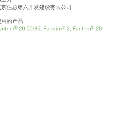
北京住总第六开发建设有限公司
使用的产品
®
®
®
entrim
20 50/85
,
Fentrim
2
,
Fentrim
20