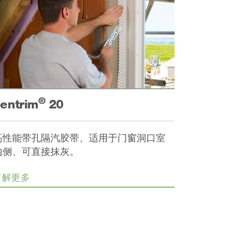
®
entrim
20
高性能带孔隔汽胶带、适用于门窗洞口室
内侧、可直接抹灰。
了解更多