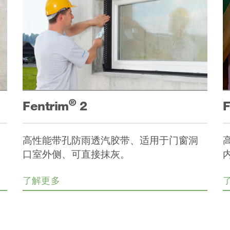
®
Fentrim
2
F
高性能带孔防雨透汽胶带、适用于门窗洞
口室外侧、可直接抹灰。
了解更多