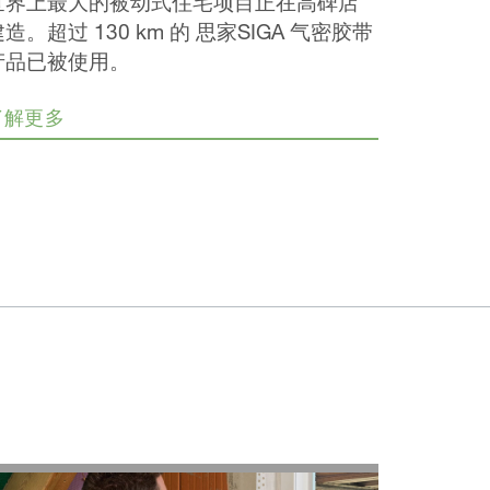
世界上最大的被动式住宅项目正在高碑店
造。超过 130 km 的 思家SIGA 气密胶带
产品已被使用。
了解更多