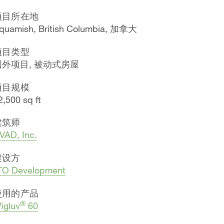
项目所在地
quamish, British Columbia, 加拿大
项目类型
国外项目, 被动式房屋
项目规模
2,500 sq ft
建筑师
VAD, Inc.
建设方
TO Development
使用的产品
®
igluv
60