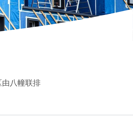
宅区由八幢联排