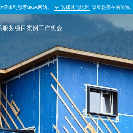
欢迎来到思家SIGA网站。
查看您所在的位置
选择其他地区
品
服务
项目案例
工作机会