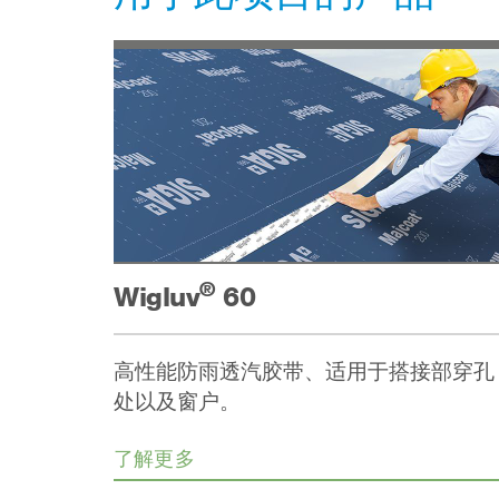
®
Wigluv
60
高性能防雨透汽胶带、适用于搭接部穿孔
处以及窗户。
了解更多