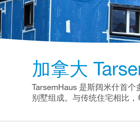
加拿大 Tars
TarsemHaus 是斯阔米
别墅组成。与传统住宅相比，每