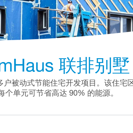
emHaus 联排别墅
什首个多户被动式节能住宅开发项目。该住
个单元可节省高达 90% 的能源。