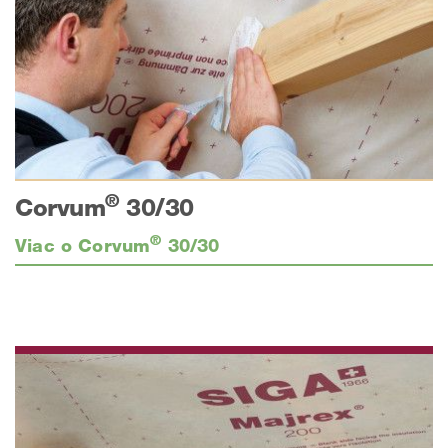
®
Corvum
30/30
®
Viac o Corvum
30/30