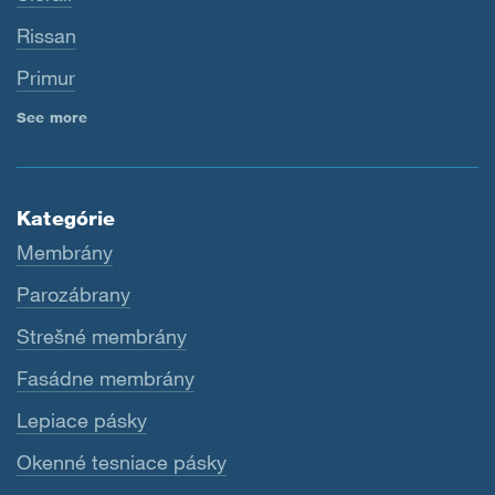
Rissan
Primur
See more
Kategórie
Membrány
Parozábrany
Strešné membrány
Fasádne membrány
Lepiace pásky
Okenné tesniace pásky