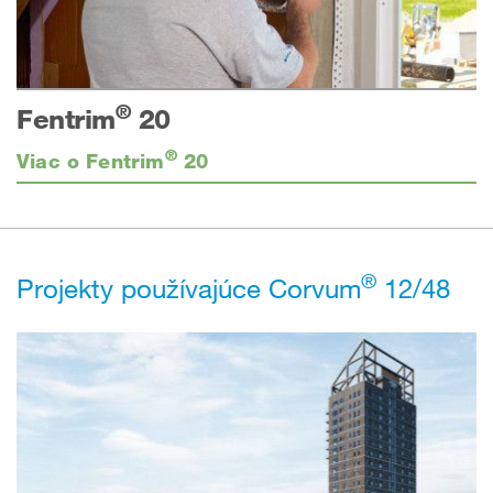
®
Fentrim
20
®
Viac o Fentrim
20
®
Projekty používajúce Corvum
12/48