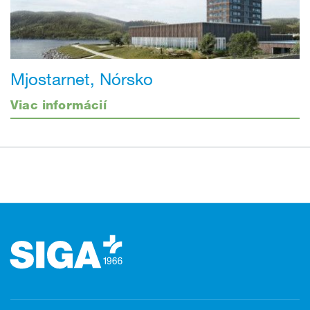
Mjostarnet, Nórsko
Viac informácií
Päta stránky (Fusszeile)