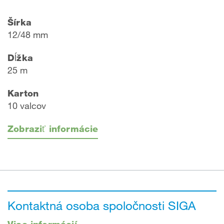
Šírka
12/48 mm
Dĺžka
25 m
Karton
10 valcov
Zobraziť informácie
Kontaktná osoba spoločnosti SIGA
Viac informácií