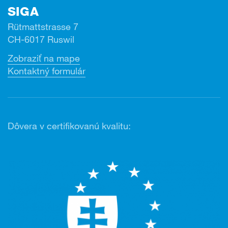
SIGA
Rütmattstrasse 7
CH-6017 Ruswil
Zobraziť na mape
Kontaktný formulár
Dôvera v certifikovanú kvalitu: