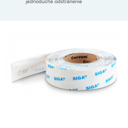
jednoduché odstránenie