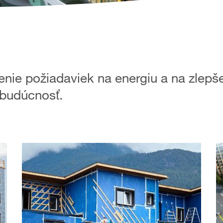
enie požiadaviek na energiu a na zlepš
 budúcnosť.