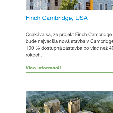
Finch Cambridge, USA
Očakáva sa, že projekt Finch Cambridge
bude najväčšia nová stavba v Cambridge
100 % dostupná zástavba po viac než 4
rokoch.
Viac informácií