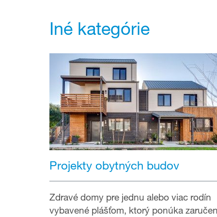
Iné kategórie
Projekty obytných budov
Zdravé domy pre jednu alebo viac rodín
vybavené plášťom, ktorý ponúka zaruče