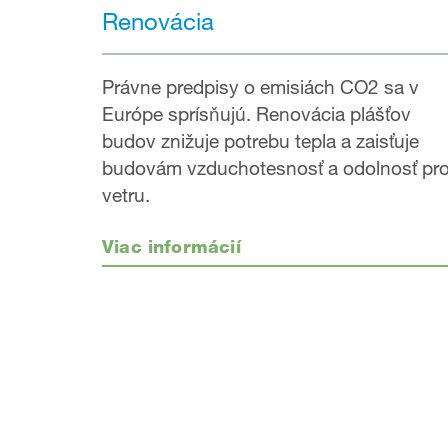
Renovácia
Právne predpisy o emisiách CO2 sa v
Európe sprísňujú. Renovácia plášťov
budov znižuje potrebu tepla a zaisťuje
budovám vzduchotesnosť a odolnosť pro
vetru.
Viac informácií