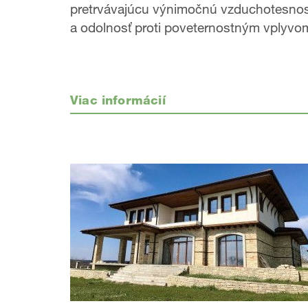
pretrvávajúcu výnimočnú vzduchotesnos
a odolnosť proti poveternostným vplyvo
Viac informácií