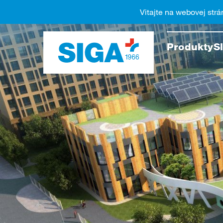
Vitajte na webovej strá
Prehľa
Produkty
S