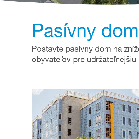
Pasívny dom
Postavte pasívny dom na zníž
obyvateľov pre udržateľnejšiu