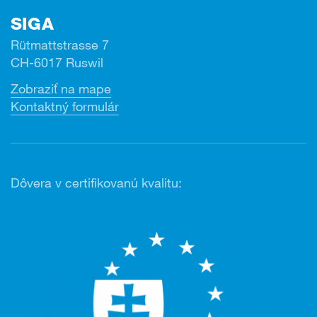
SIGA
Rütmattstrasse 7
CH-6017 Ruswil
Zobraziť na mape
Kontaktný formulár
Dôvera v certifikovanú kvalitu: