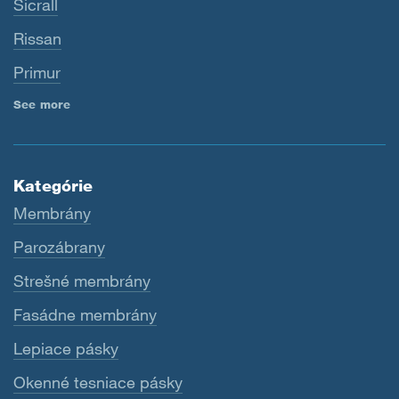
Sicrall
Rissan
Primur
See more
Kategórie
Membrány
Parozábrany
Strešné membrány
Fasádne membrány
Lepiace pásky
Okenné tesniace pásky