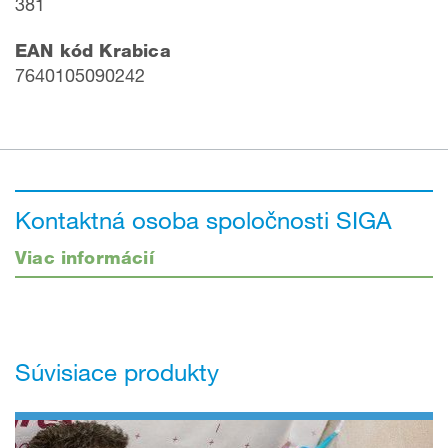
381
EAN kód Krabica
7640105090242
Kontaktná osoba spoločnosti SIGA
Viac informácií
Súvisiace produkty