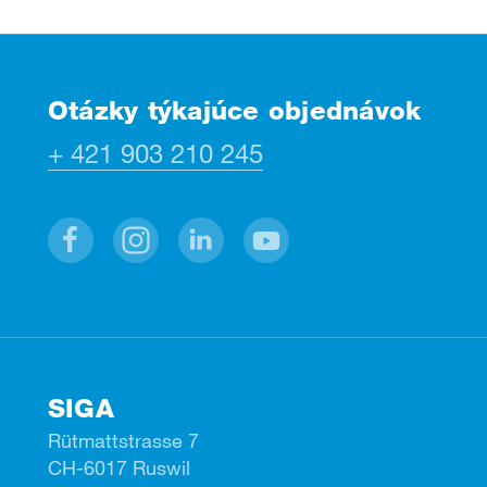
Otázky týkajúce objednávok
+ 421 903 210 245
Facebook
Instagram
Linkedin
Youtube
SIGA
Rütmattstrasse 7
CH-6017 Ruswil