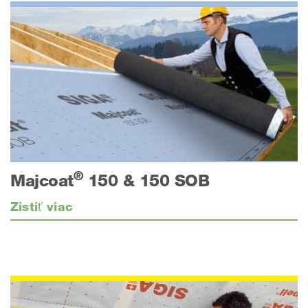
®
Majcoat
150 & 150 SOB
Zistiť viac