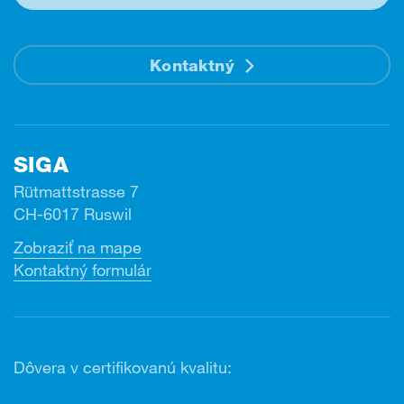
Kontaktný
SIGA
Rütmattstrasse 7
CH-6017 Ruswil
Zobraziť na mape
Kontaktný formulár
Dôvera v certifikovanú kvalitu: