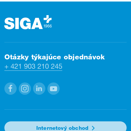
Päta stránky (Fusszeile)
Otázky týkajúce objednávok
+ 421 903 210 245
Facebook
Instagram
Linkedin
Youtube
Internetový obchod