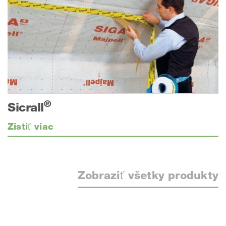
®
Sicrall
Zistiť viac
Zobraziť všetky produkty