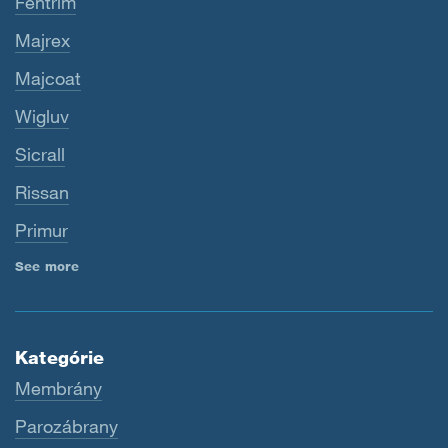
Fentrim
Majrex
Majcoat
Wigluv
Sicrall
Rissan
Primur
See more
Kategórie
Membrány
Parozábrany