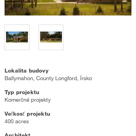
Lokalita budovy
Ballymahon, County Longford, Írsko
Typ projektu
Komerčné projekty
Veľkosť projektu
400 acres
Architekt