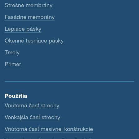
Strešné membrány
Fasádne membrány
Lepiace pásky
Okenné tesniace pásky
Tmely
Primér
Použitia
Vnútorná časť strechy
Vonkajšia časť strechy
Vnútorná časť masívnej konštrukcie