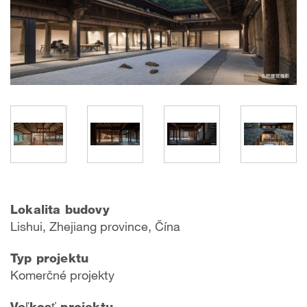
Lokalita budovy
Lishui, Zhejiang province, Čína
Typ projektu
Komerčné projekty
Veľkosť projektu