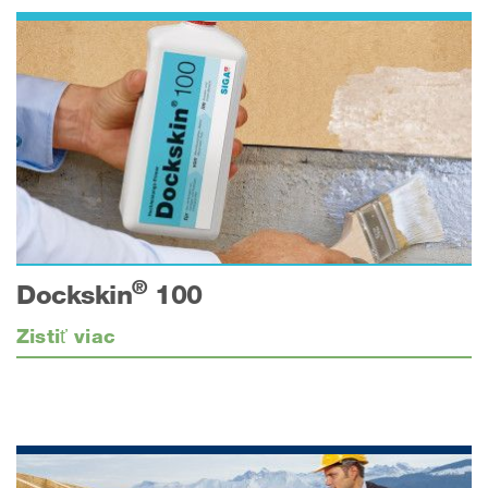
®
Dockskin
100
Zistiť viac