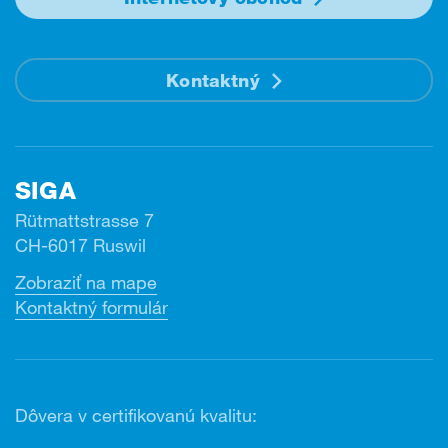
Kontaktný
SIGA
Rütmattstrasse 7
CH-6017 Ruswil
Zobraziť na mape
Kontaktný formulár
Dôvera v certifikovanú kvalitu: