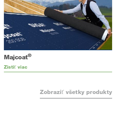
®
Majcoat
Zistiť viac
Zobraziť všetky produkty