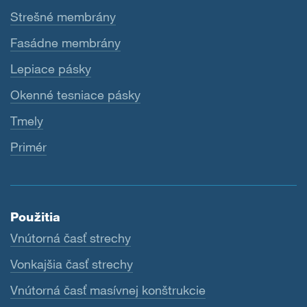
Strešné membrány
Fasádne membrány
Lepiace pásky
Okenné tesniace pásky
Tmely
Primér
Použitia
Vnútorná časť strechy
Vonkajšia časť strechy
Vnútorná časť masívnej konštrukcie