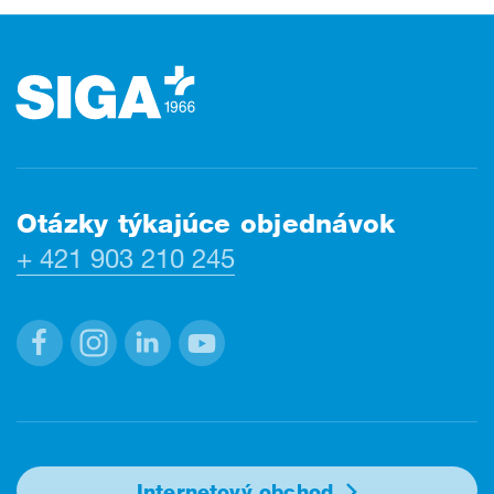
Päta stránky (Fusszeile)
Otázky týkajúce objednávok
+ 421 903 210 245
Facebook
Instagram
Linkedin
Youtube
Internetový obchod