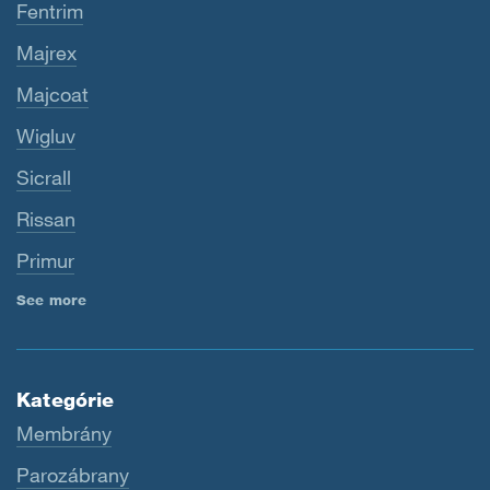
Fentrim
Majrex
Majcoat
Wigluv
Sicrall
Rissan
Primur
See more
Kategórie
Membrány
Parozábrany