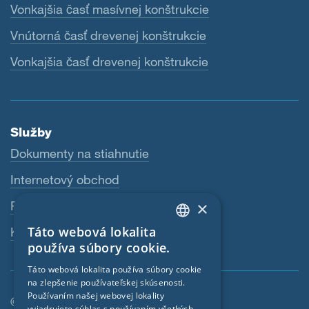
Vonkajšia časť masívnej konštrukcie
Vnútorná časť drevenej konštrukcie
Vonkajšia časť drevenej konštrukcie
Služby
Dokumenty na stiahnutie
Internetový obchod
×
Predajcovia
Táto webová lokalita
Kontaktná osoba
ENGLISH
používa súbory cookie.
GERMAN
Táto webová lokalita používa súbory cookie
na zlepšenie používateľskej skúsenosti.
FRENCH
Používaním našej webovej lokality
© SIGA 2026
CZECH
vyjadrujete súhlas s používaním všetkých