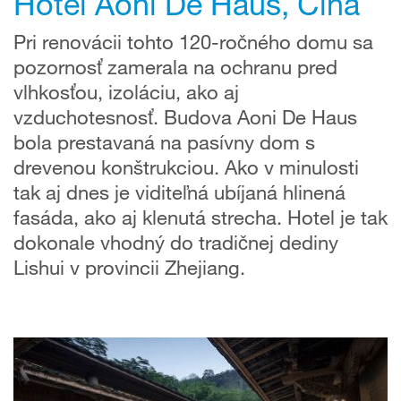
Hotel Aoni De Haus, Čína
Pri renovácii tohto 120-ročného domu sa
pozornosť zamerala na ochranu pred
vlhkosťou, izoláciu, ako aj
vzduchotesnosť. Budova Aoni De Haus
bola prestavaná na pasívny dom s
drevenou konštrukciou. Ako v minulosti
tak aj dnes je viditeľná ubíjaná hlinená
fasáda, ako aj klenutá strecha. Hotel je tak
dokonale vhodný do tradičnej dediny
Lishui v provincii Zhejiang.