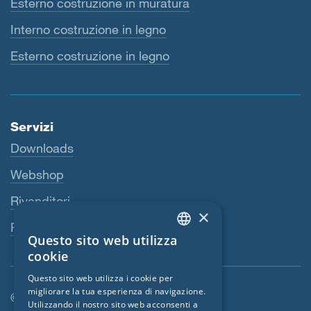
Esterno costruzione in muratura
Interno costruzione in legno
Esterno costruzione in legno
Servizi
Downloads
Webshop
Rivenditori
×
Persona di riferimento
Questo sito web utilizza
ENGLISH
cookie
GERMAN
Questo sito web utilizza i cookie per
migliorare la tua esperienza di navigazione.
FRENCH
© SIGA 2026
Utilizzando il nostro sito web acconsenti a