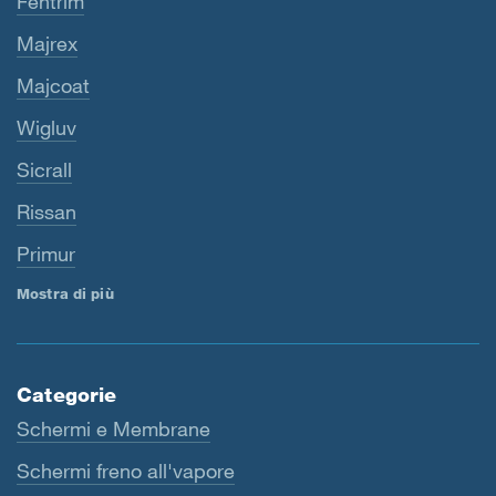
Fentrim
Majrex
Majcoat
Wigluv
Sicrall
Rissan
Primur
Mostra di più
Categorie
Schermi e Membrane
Schermi freno all'vapore