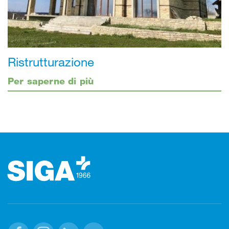
Ristrutturazione
Per saperne di più
Footer (pie' di pagina)