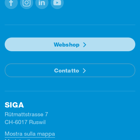
Facebook
Instagram
Linkedin
Youtube
Webshop
Contatto
SIGA
Rütmattstrasse 7
CH-6017 Ruswil
Mostra sulla mappa