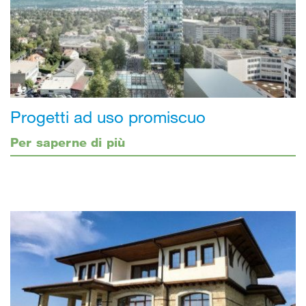
Progetti ad uso promiscuo
Per saperne di più