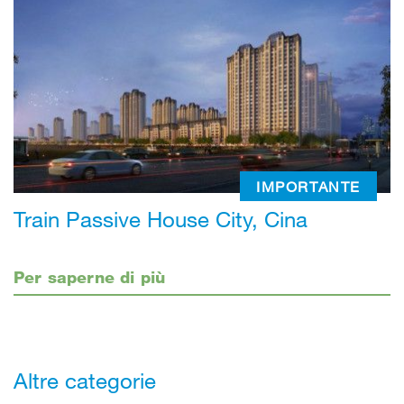
IMPORTANTE
Train Passive House City, Cina
Per saperne di più
Altre categorie