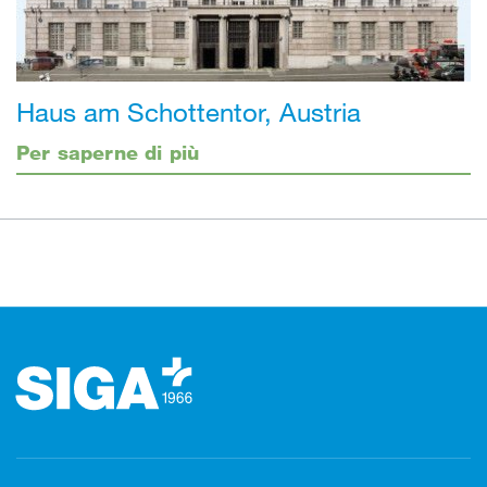
Haus am Schottentor, Austria
Per saperne di più
Footer (pie' di pagina)