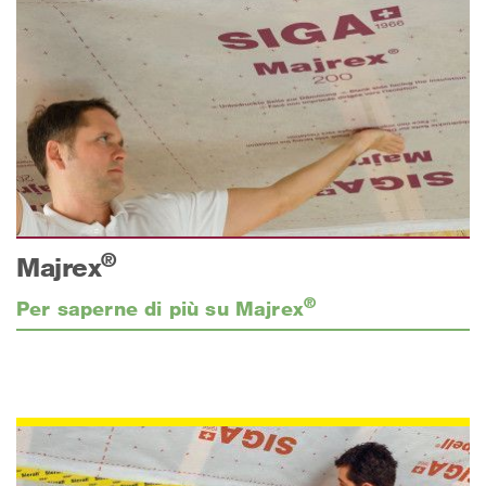
®
Majrex
®
Per saperne di più su Majrex