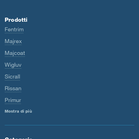
Prodotti
Fentrim
Majrex
Majcoat
Wigluv
Sicrall
Rissan
Primur
Mostra di più