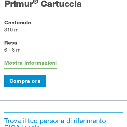
®
Primur
Cartuccia
Contenuto
310 ml
Resa
6 - 8 m
Mostra informazioni
Compra ora
Trova il tuo persona di riferimento