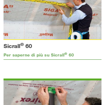
®
Sicrall
60
®
Per saperne di più su Sicrall
60