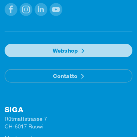
Facebook
Instagram
Linkedin
Youtube
Webshop
Contatto
SIGA
Rütmattstrasse 7
CH-6017 Ruswil