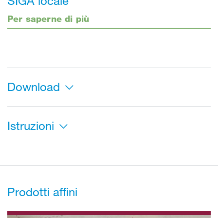
SIGA locale
Per saperne di più
Download
Istruzioni
Prodotti affini