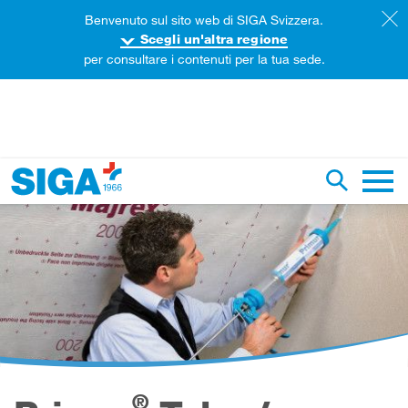
Benvenuto sul sito web di SIGA Svizzera.
Scegli un'altra regione
per consultare i contenuti per la tua sede.
ercare in questa pagina
Ricerca g
Navig
®