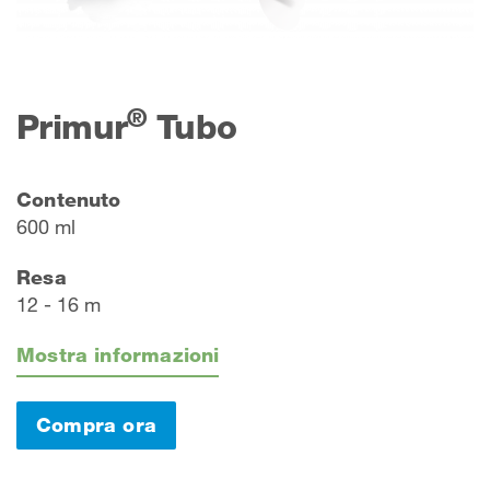
®
Primur
Tubo
Contenuto
600 ml
Resa
12 - 16 m
Mostra informazioni
Compra ora