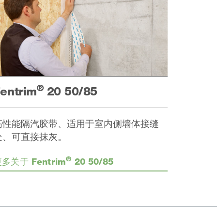
®
entrim
20 50/85
高性能隔汽胶带、适用于室内侧墙体接缝
处、可直接抹灰。
®
多关于 Fentrim
20 50/85