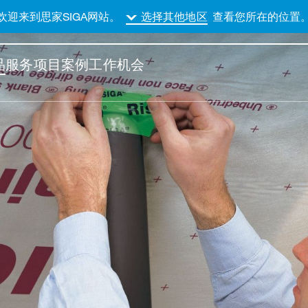
欢迎来到思家SIGA网站。
查看您所在的位置
选择其他地区
品
服务
项目案例
工作机会