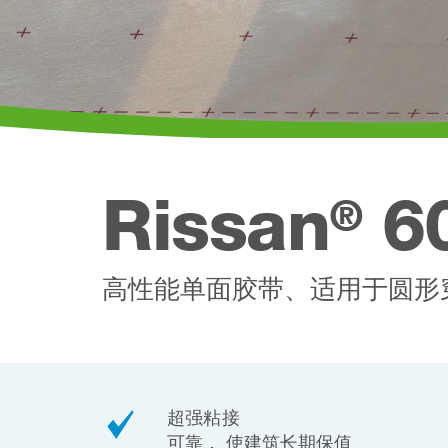
Rissan
6
®
高性能单面胶带、适用于圆形
超强粘接
可靠， 使建筑长期保值