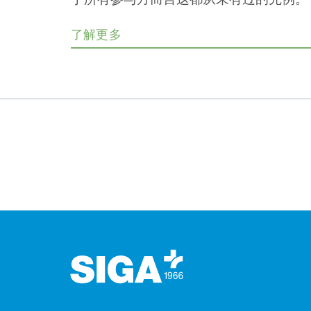
了解更多
页脚（页脚）