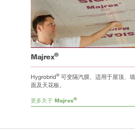
®
Majrex
®
Hygrobrid
可变隔汽膜、适用于屋顶、
面及天花板。
®
更多关于 Majrex