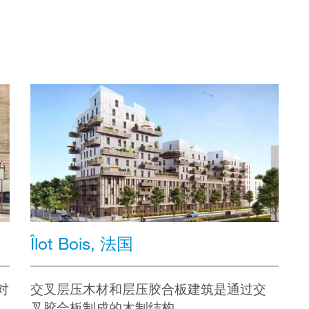
Îlot Bois, 法国
对
交叉层压木材和层压胶合板建筑是通过交
叉胶合板制成的木制结构。