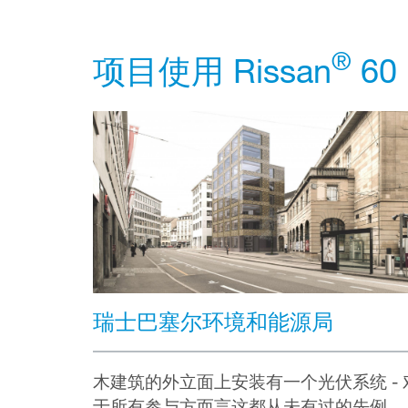
®
项目使用 Rissan
60
瑞士巴塞尔环境和能源局
木建筑的外立面上安装有一个光伏系统 - 
于所有参与方而言这都从未有过的先例。