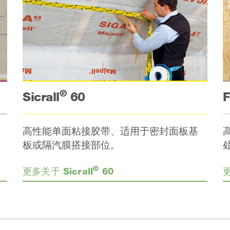
®
F
Sicrall
60
墙
高性能单面粘接胶带、适用于密封面板基
板或隔汽膜搭接部位。
®
更多关于 Sicrall
60
更