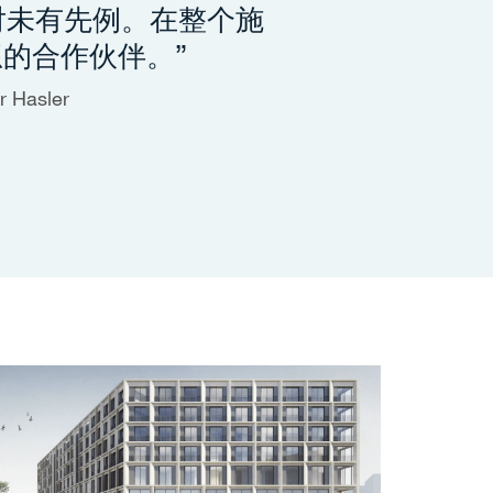
对未有先例。在整个施
想的合作伙伴。”
 Hasler