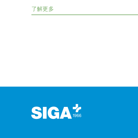
了解更多
页脚（页脚）