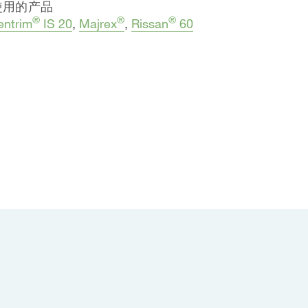
使用的产品
®
®
®
entrim
IS 20
,
Majrex
,
Rissan
60