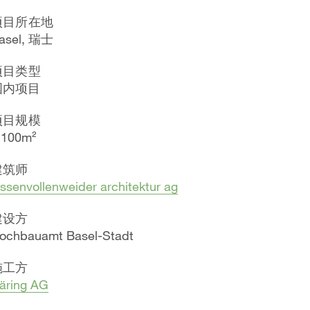
项目所在地
asel, 瑞士
项目类型
国内项目
项目规模
 100m²
建筑师
essenvollenweider architektur ag
建设方
ochbauamt Basel-Stadt
施工方
äring AG