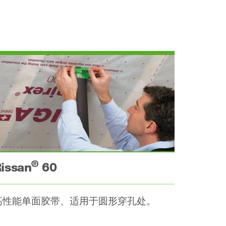
®
issan
60
高性能单面胶带、适用于圆形穿孔处。