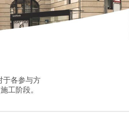
。对于各参与方
个施工阶段。