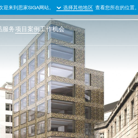
欢迎来到思家SIGA网站。
查看您所在的位置
选择其他地区
品
服务
项目案例
工作机会