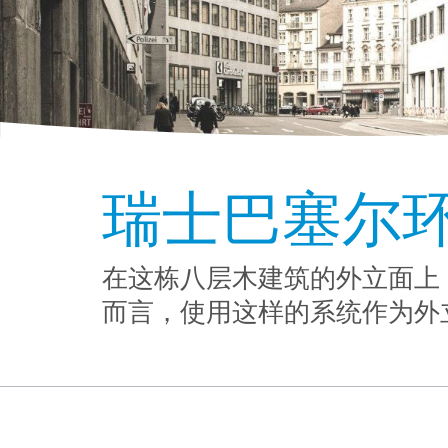
瑞士巴塞尔
在这栋八层木建筑的外立面上，
而言，使用这样的系统作为外立