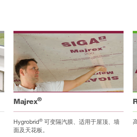
®
Majrex
R
®
Hygrobrid
可变隔汽膜、适用于屋顶、墙
面及天花板。