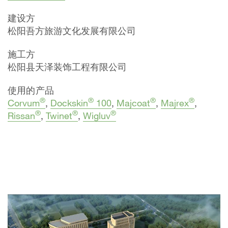
建设方
松阳吾方旅游文化发展有限公司
施工方
松阳县天泽装饰工程有限公司
使用的产品
®
®
®
®
Corvum
,
Dockskin
100
,
Majcoat
,
Majrex
,
®
®
®
Rissan
,
Twinet
,
Wigluv