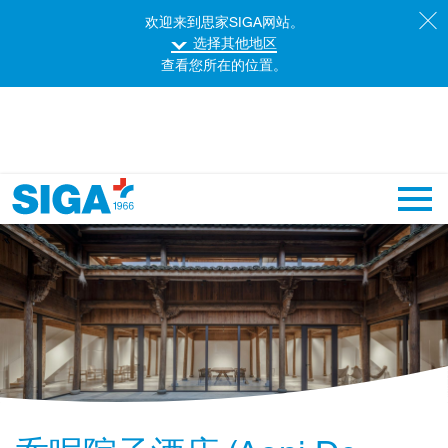
欢迎来到思家SIGA网站。
选择其他地区
查看您所在的位置。
主导