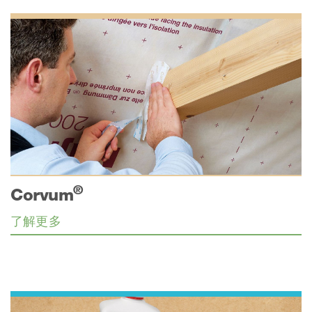
®
Corvum
了解更多