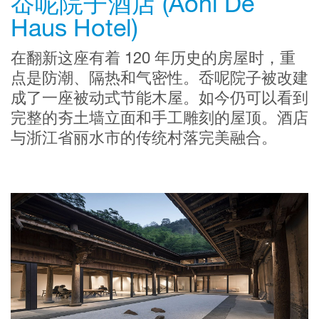
岙呢院子酒店 (Aoni De
Haus Hotel)
在翻新这座有着 120 年历史的房屋时，重
点是防潮、隔热和气密性。岙呢院子被改建
成了一座被动式节能木屋。如今仍可以看到
完整的夯土墙立面和手工雕刻的屋顶。酒店
与浙江省丽水市的传统村落完美融合。