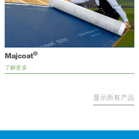
®
Majcoat
了解更多
显示所有产品
页脚（页脚）