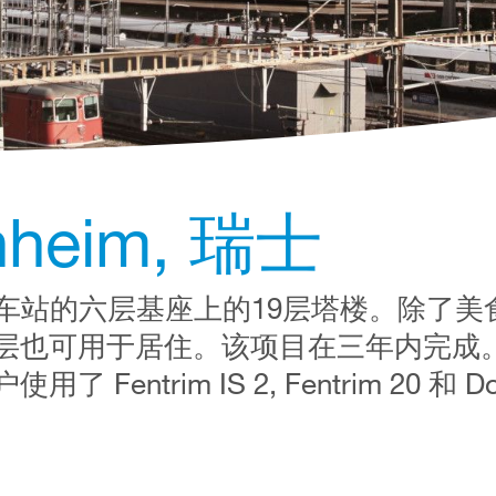
nheim, 瑞士
车站的六层基座上的19层塔楼。除了美
层也可用于居住。该项目在三年内完成
ntrim IS 2, Fentrim 20 和 Do