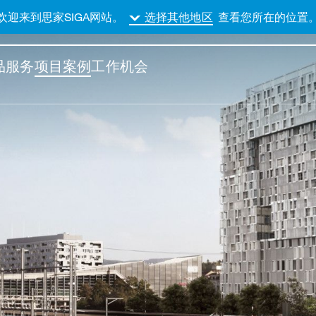
欢迎来到思家SIGA网站。
查看您所在的位置
选择其他地区
品
服务
项目案例
工作机会