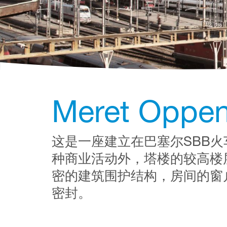
Meret Oppe
这是一座建立在巴塞尔SBB火
种商业活动外，塔楼的较高楼
密的建筑围护结构，房间的窗户使用了 Fe
密封。