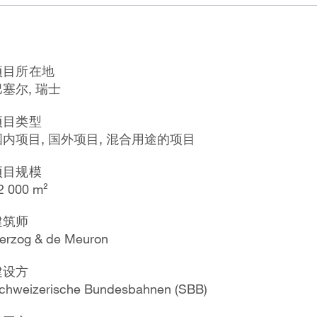
项目所在地
巴塞尔, 瑞士
项目类型
国内项目, 国外项目, 混合用途的项目
项目规模
2 000 m²
建筑师
erzog & de Meuron
建设方
chweizerische Bundesbahnen (SBB)