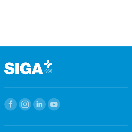
Footer (pie' di pagina)
Facebook
Instagram
Linkedin
Youtube