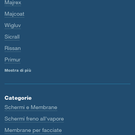
Majrex
Majcoat
Wigluv
Sicrall
Rissan
Primur
Mostra di più
Categorie
Schermi e Membrane
Schermi freno all'vapore
Membrane per facciate