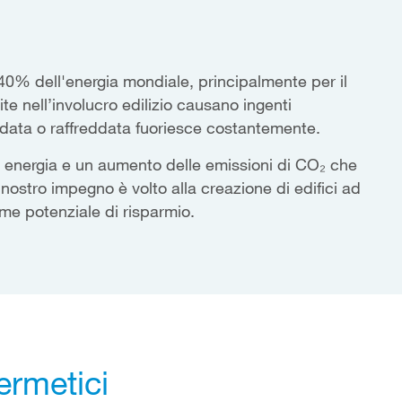
 40% dell'energia mondiale, principalmente per il
te nell’involucro edilizio causano ingenti
aldata o raffreddata fuoriesce costantemente.
energia e un aumento delle emissioni di CO₂ che
 nostro impegno è volto alla creazione di edifici ad
me potenziale di risparmio.
 ermetici