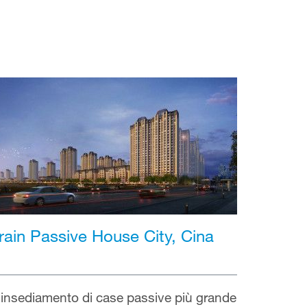
rain Passive House City, Cina
’insediamento di case passive più grande