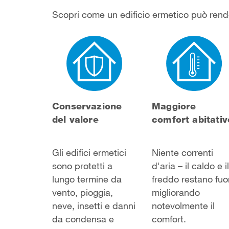
Scopri come un edificio ermetico può render
Conservazione
Maggiore
del valore
comfort abitativ
Gli edifici ermetici
Niente correnti
sono protetti a
d'aria – il caldo e il
lungo termine da
freddo restano fuor
vento, pioggia,
migliorando
neve, insetti e danni
notevolmente il
da condensa e
comfort.