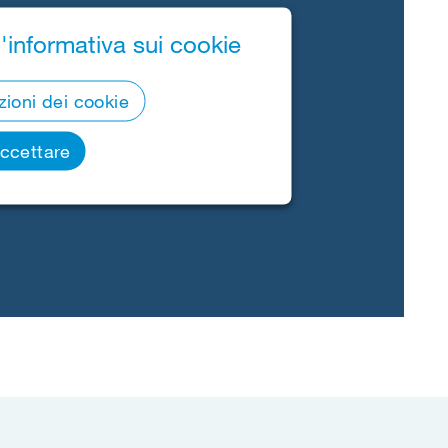
'informativa sui cookie
ioni dei cookie
ccettare