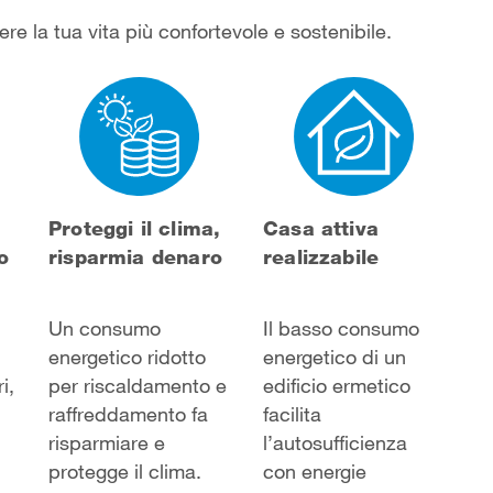
e la tua vita più confortevole e sostenibile.
Proteggi il clima,
Casa attiva
o
risparmia denaro
realizzabile
Un consumo
Il basso consumo
energetico ridotto
energetico di un
i,
per riscaldamento e
edificio ermetico
raffreddamento fa
facilita
risparmiare e
l’autosufficienza
protegge il clima.
con energie