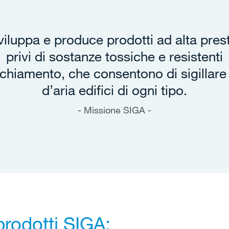
iluppa e produce prodotti ad alta pres
privi di sostanze tossiche e resistenti
cchiamento, che consentono di sigillare
d’aria edifici di ogni tipo.
Missione SIGA -
prodotti SIGA: