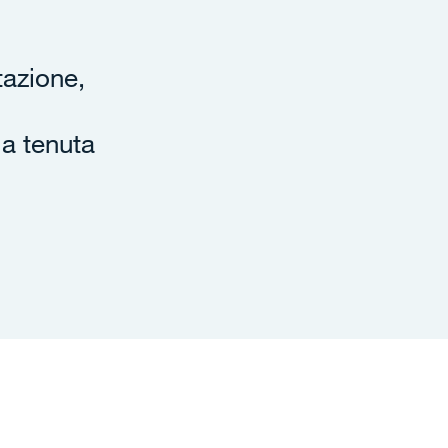
tazione,
 a tenuta