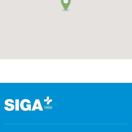
Footer (pie' di pagina)