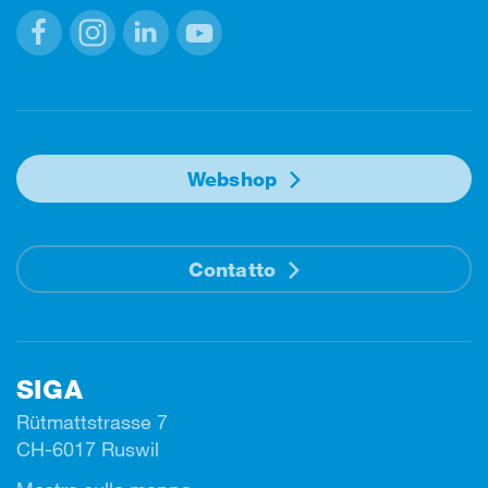
Facebook
Instagram
Linkedin
Youtube
Webshop
Contatto
SIGA
Rütmattstrasse 7
CH-6017 Ruswil