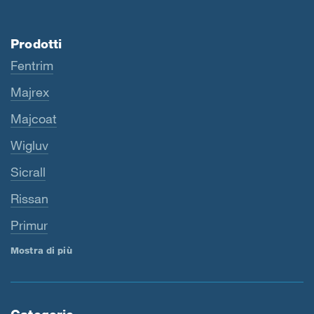
Prodotti
Fentrim
Majrex
Majcoat
Wigluv
Sicrall
Rissan
Primur
Mostra di più