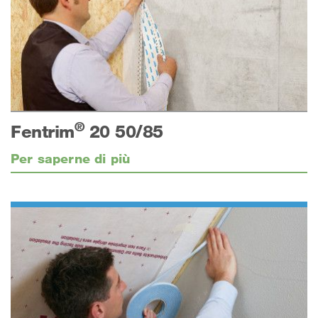
®
Fentrim
20 50/85
Per saperne di più