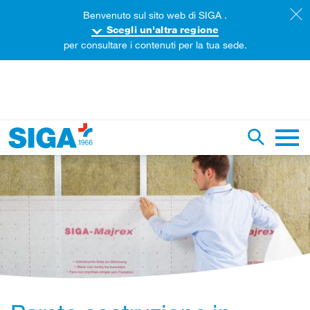
Benvenuto sul sito web di SIGA .
Scegli un'altra regione
per consultare i contenuti per la tua sede.
ercare in questa pagina
Ricerca g
Navig