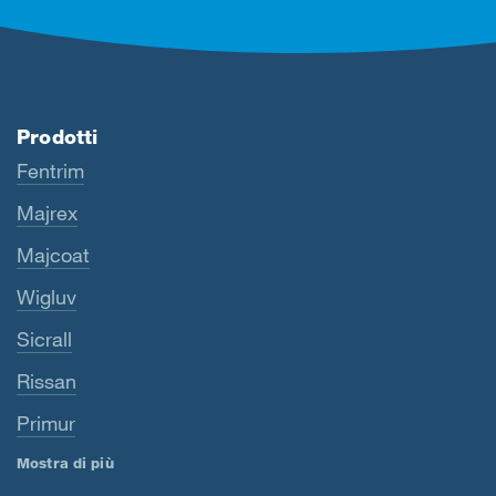
Prodotti
Fentrim
Majrex
Majcoat
Wigluv
Sicrall
Rissan
Primur
Mostra di più