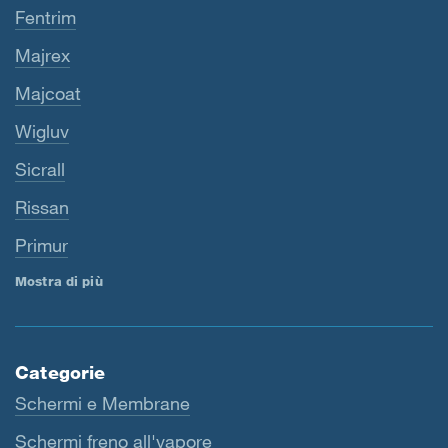
Fentrim
Majrex
Majcoat
Wigluv
Sicrall
Rissan
Primur
Mostra di più
Categorie
Schermi e Membrane
Schermi freno all'vapore