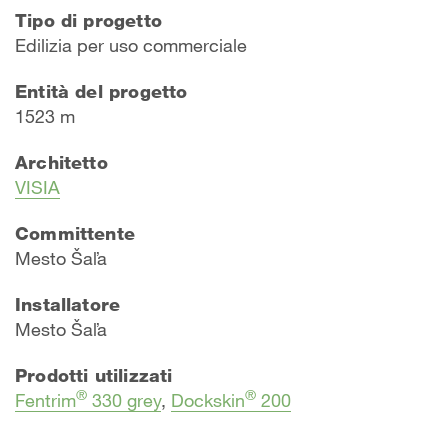
Tipo di progetto
Edilizia per uso commerciale
Entità del progetto
1523 m
Architetto
VISIA
Committente
Mesto Šaľa
Installatore
Mesto Šaľa
Prodotti utilizzati
®
®
Fentrim
330 grey
,
Dockskin
200