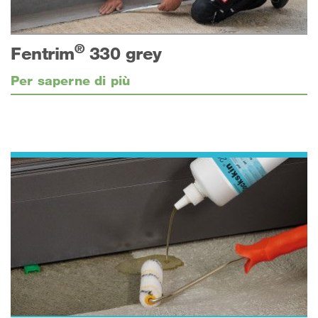
®
Fentrim
330 grey
Per saperne di più