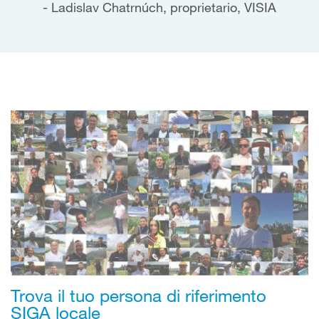
Ladislav Chatrnúch, proprietario, VISIA
Trova il tuo persona di riferimento
SIGA locale