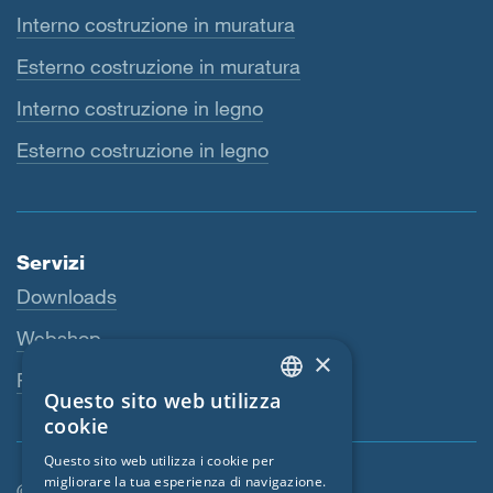
Interno costruzione in muratura
Esterno costruzione in muratura
Interno costruzione in legno
Esterno costruzione in legno
Servizi
Downloads
Webshop
×
Persona di riferimento
Questo sito web utilizza
ENGLISH
cookie
GERMAN
Questo sito web utilizza i cookie per
migliorare la tua esperienza di navigazione.
FRENCH
© SIGA 2026