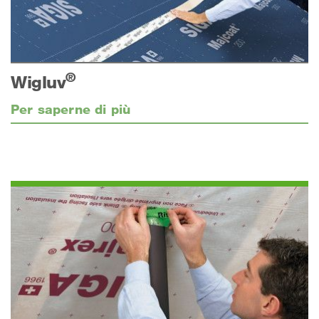
®
Wigluv
Per saperne di più