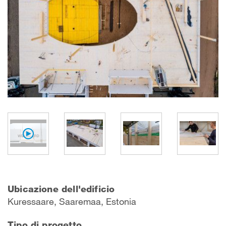
Ubicazione dell'edificio
Kuressaare, Saaremaa, Estonia
Tipo di progetto