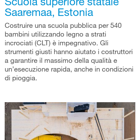
Scuola superiore statale
Saaremaa, Estonia
Costruire una scuola pubblica per 540
bambini utilizzando legno a strati
incrociati (CLT) è impegnativo. Gli
strumenti giusti hanno aiutato i costruttori
a garantire il massimo della qualità e
un’esecuzione rapida, anche in condizioni
di pioggia.