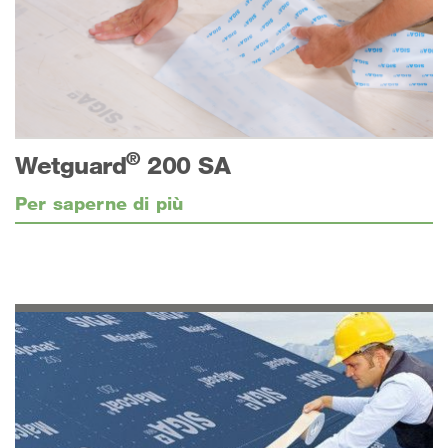
®
Wetguard
200 SA
Per saperne di più