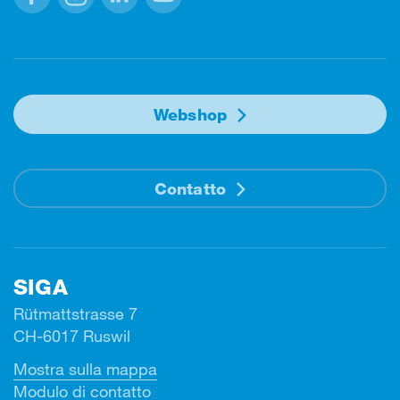
Facebook
Instagram
Linkedin
Youtube
Webshop
Contatto
SIGA
Rütmattstrasse 7
CH-6017 Ruswil
Mostra sulla mappa
Modulo di contatto