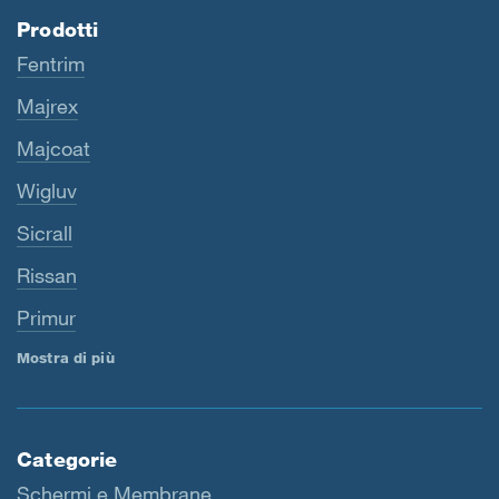
Prodotti
Fentrim
Majrex
Majcoat
Wigluv
Sicrall
Rissan
Primur
Mostra di più
Categorie
Schermi e Membrane