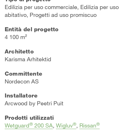
Edilizia per uso commerciale, Edilizia per uso
abitativo, Progetti ad uso promiscuo
Entità del progetto
4 100 m²
Architetto
Karisma Arhitektid
Committente
Nordecon AS
Installatore
Arcwood by Peetri Puit
Prodotti utilizzati
®
®
®
Wetguard
200 SA
,
Wigluv
,
Rissan