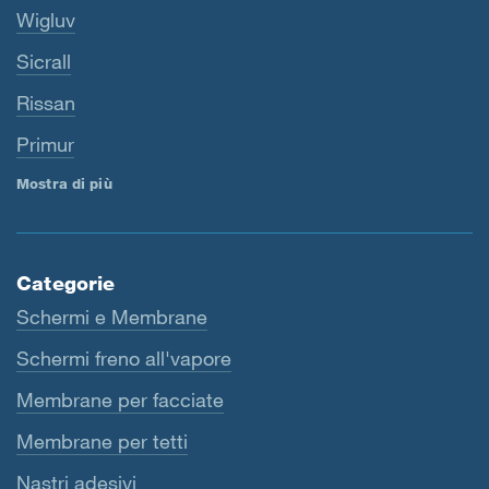
Wigluv
Sicrall
Rissan
Primur
Mostra di più
Categorie
Schermi e Membrane
Schermi freno all'vapore
Membrane per facciate
Membrane per tetti
Nastri adesivi