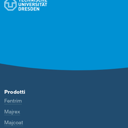
Prodotti
Fentrim
Majrex
Majcoat