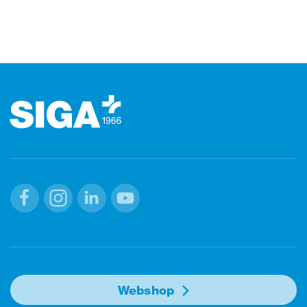
Footer (pie' di pagina)
Facebook
Instagram
Linkedin
Youtube
Webshop