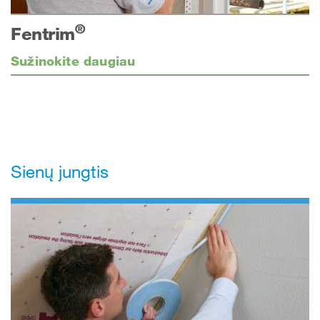
®
Fentrim
Sužinokite daugiau
Sienų jungtis