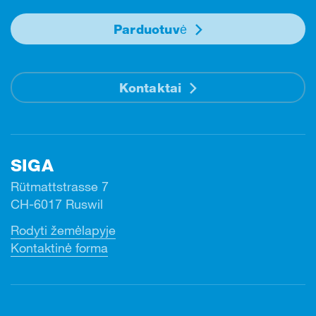
Parduotuvė
Kontaktai
SIGA
Rütmattstrasse 7
CH-6017 Ruswil
Rodyti žemėlapyje
Kontaktinė forma