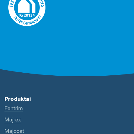
Produktai
Fentrim
Majrex
Majcoat