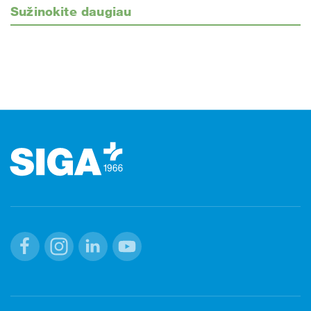
Sužinokite daugiau
Poraštė
Facebook
Instagram
Linkedin
Youtube