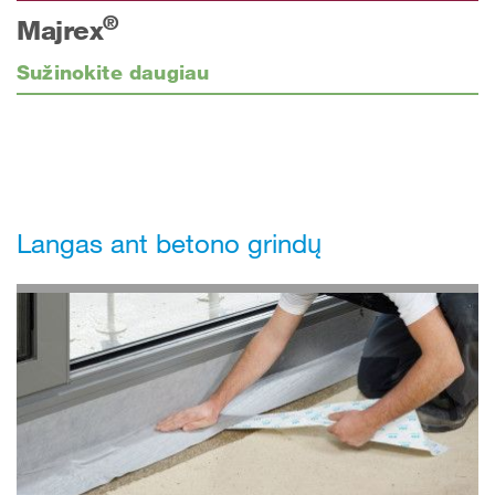
®
Majrex
Sužinokite daugiau
Langas ant betono grindų