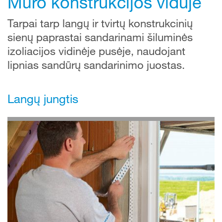
Mūro konstrukcijos viduje
Tarpai tarp langų ir tvirtų konstrukcinių
sienų paprastai sandarinami šiluminės
izoliacijos vidinėje pusėje, naudojant
lipnias sandūrų sandarinimo juostas.
Langų jungtis