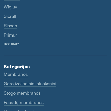
Wigluv
Sicrall
Rissan
Primur
See more
Kategorijos
Membranos
Garo izoliaciniai sluoksniai
Stogo membranos
Fasadų membranos