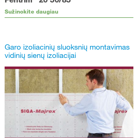
Sužinokite daugiau
Garo izoliacinių sluoksnių montavimas
vidinių sienų izoliacijai