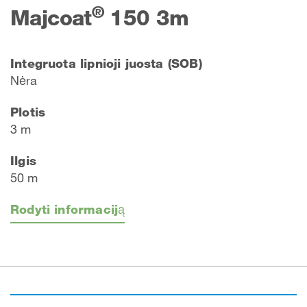
®
Majcoat
150 3m
Integruota lipnioji juosta (SOB)
Nėra
Plotis
3 m
Ilgis
50 m
Rodyti informaciją