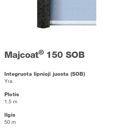
®
Majcoat
150 SOB
Integruota lipnioji juosta (SOB)
Yra
Plotis
1.5 m
Ilgis
50 m