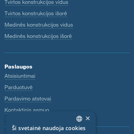
Tvirtos konstrukcijos vidus
Tvirtos konstrukcijos išorė
Medinės konstrukcijos vidus
Medinės konstrukcijos išorė
Paslaugos
Atsisiuntimai
Parduotuvė
Pardavimo atstovai
Kontaktinis asmuo
×
Ši svetainė naudoja cookies
ENGLISH