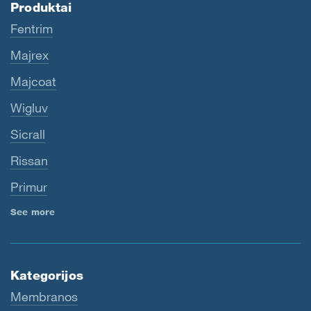
Produktai
Fentrim
Majrex
Majcoat
Wigluv
Sicrall
Rissan
Primur
See more
Kategorijos
Membranos