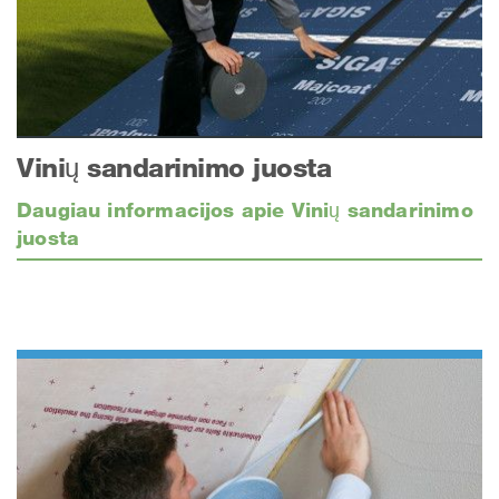
Vinių sandarinimo juosta
Daugiau informacijos apie Vinių sandarinimo
juosta