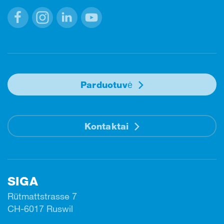
Facebook
Instagram
Linkedin
Youtube
Parduotuvė
Kontaktai
SIGA
Rütmattstrasse 7
CH-6017 Ruswil