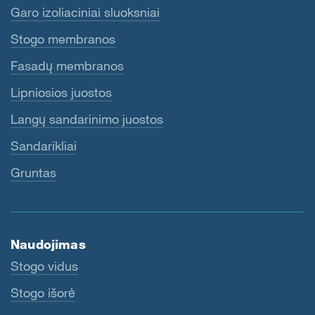
Garo izoliaciniai sluoksniai
Stogo membranos
Fasadų membranos
Lipniosios juostos
Langų sandarinimo juostos
Sandarikliai
Gruntas
Naudojimas
Stogo vidus
Stogo išorė