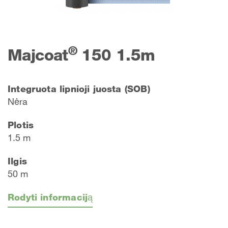
®
Majcoat
150 1.5m
Integruota lipnioji juosta (SOB)
Nėra
Plotis
1.5 m
Ilgis
50 m
Rodyti informaciją