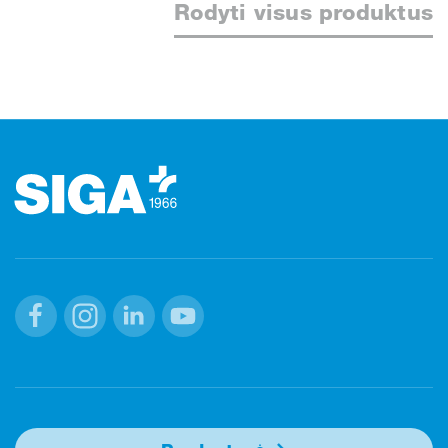
Rodyti visus produktus
Poraštė
Facebook
Instagram
Linkedin
Youtube