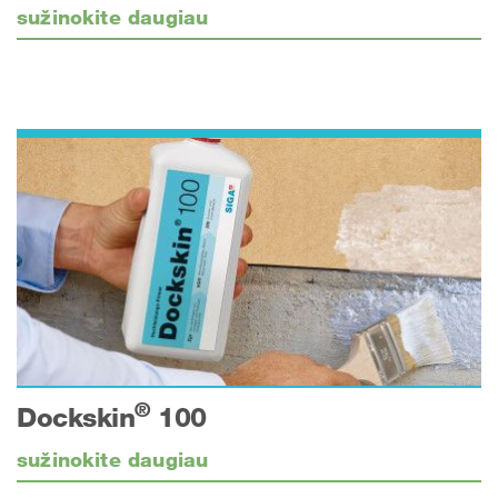
sužinokite daugiau
®
Dockskin
100
sužinokite daugiau