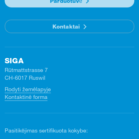
Parduotuvė
Kontaktai
SIGA
Rütmattstrasse 7
CH-6017 Ruswil
Rodyti žemėlapyje
Kontaktinė forma
Pasitikėjimas sertifikuota kokybe: