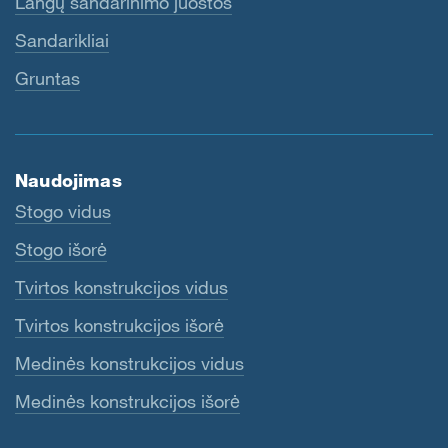
Langų sandarinimo juostos
Sandarikliai
Gruntas
Naudojimas
Stogo vidus
Stogo išorė
Tvirtos konstrukcijos vidus
Tvirtos konstrukcijos išorė
Medinės konstrukcijos vidus
Medinės konstrukcijos išorė