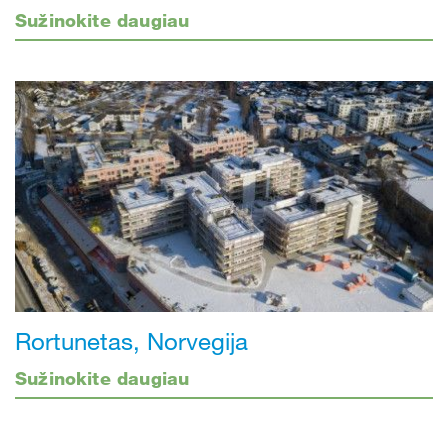
Sužinokite daugiau
Rortunetas, Norvegija
Sužinokite daugiau