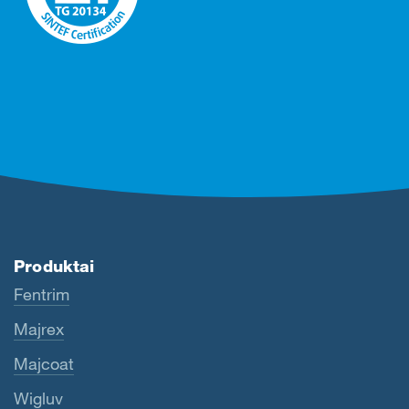
Produktai
Fentrim
Majrex
Majcoat
Wigluv