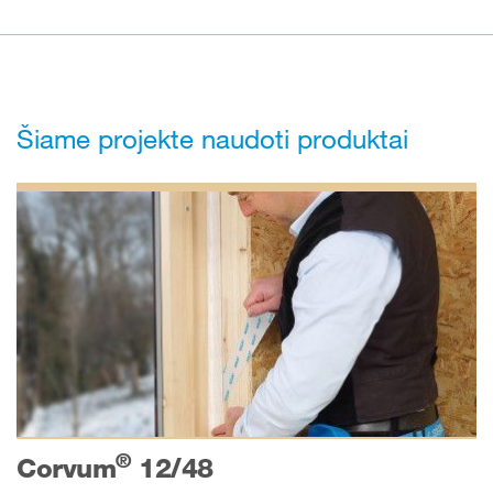
Šiame projekte naudoti produktai
®
Corvum
12/48