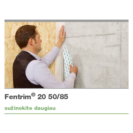
®
Fentrim
20 50/85
sužinokite daugiau