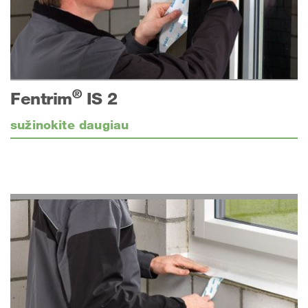
®
Fentrim
IS 2
sužinokite daugiau