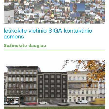
Ieškokite vietinio SIGA kontaktinio
asmens
Sužinokite daugiau