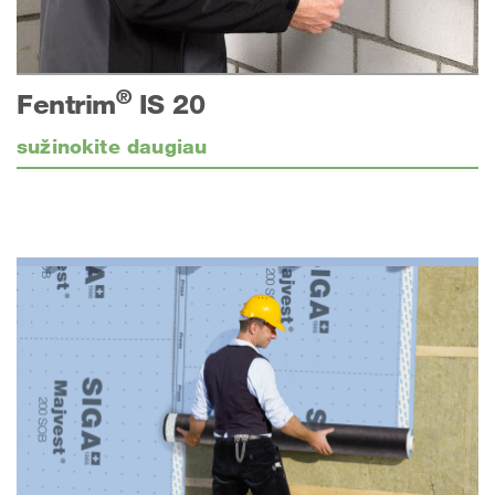
®
Fentrim
IS 20
sužinokite daugiau