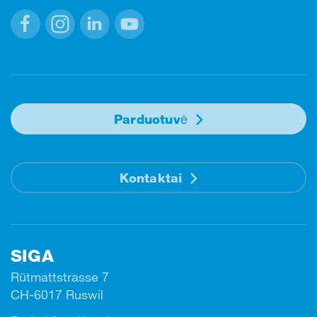
Facebook
Instagram
Linkedin
Youtube
Parduotuvė
Kontaktai
SIGA
Rütmattstrasse 7
CH-6017 Ruswil