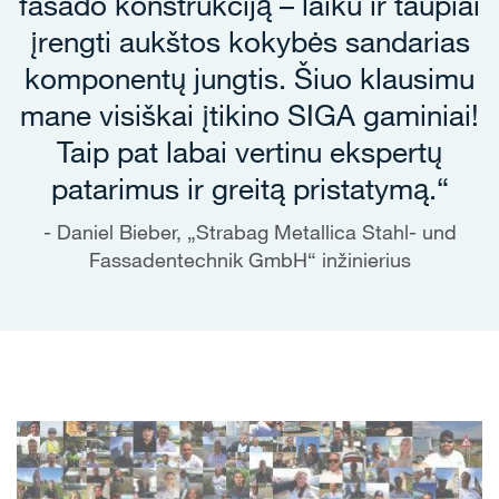
fasado konstrukciją – laiku ir taupiai
įrengti aukštos kokybės sandarias
komponentų jungtis. Šiuo klausimu
mane visiškai įtikino SIGA gaminiai!
Taip pat labai vertinu ekspertų
patarimus ir greitą pristatymą.“
Daniel Bieber, „Strabag Metallica Stahl- und
Fassadentechnik GmbH“ inžinierius