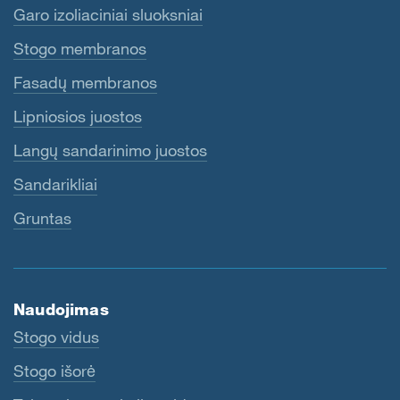
Garo izoliaciniai sluoksniai
Stogo membranos
Fasadų membranos
Lipniosios juostos
Langų sandarinimo juostos
Sandarikliai
Gruntas
Naudojimas
Stogo vidus
Stogo išorė