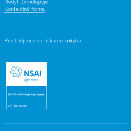
Rodyti žemėlapyje
Kontaktinė forma
Pasitikėjimas sertifikuota kokybe: