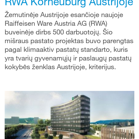
RWA Korneuburg Austrijoje
Žemutinėje Austrijoje esančioje naujoje
Raiffeisen Ware Austria AG (RWA)
buveinėje dirbs 500 darbuotojų. Šio
mišraus pastato projektas buvo parengtas
pagal klimaaktiv pastatų standarto, kuris
yra tvarių gyvenamųjų ir paslaugų pastatų
kokybės ženklas Austrijoje, kriterijus.