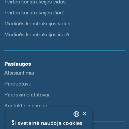
Tvirtos konstrukcijos vidus
Tvirtos konstrukcijos išorė
Medinės konstrukcijos vidus
Medinės konstrukcijos išorė
Paslaugos
Atsisiuntimai
Parduotuvė
Pardavimo atstovai
Kontaktinis asmuo
×
Ši svetainė naudoja cookies
ENGLISH