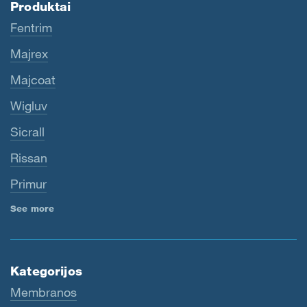
Produktai
Fentrim
Majrex
Majcoat
Wigluv
Sicrall
Rissan
Primur
See more
Kategorijos
Membranos