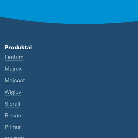
Produktai
Fentrim
Majrex
Majcoat
Wigluv
Sicrall
Rissan
Primur