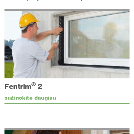
®
Fentrim
2
sužinokite daugiau