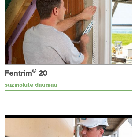
®
Fentrim
20
sužinokite daugiau