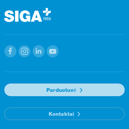
Facebook
Instagram
Linkedin
Youtube
Parduotuvė
Kontaktai