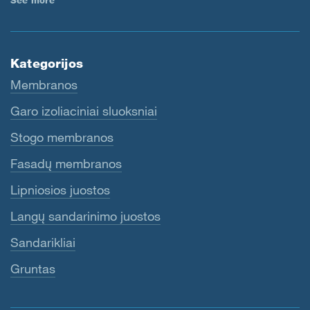
See more
Kategorijos
Membranos
Garo izoliaciniai sluoksniai
Stogo membranos
Fasadų membranos
Lipniosios juostos
Langų sandarinimo juostos
Sandarikliai
Gruntas