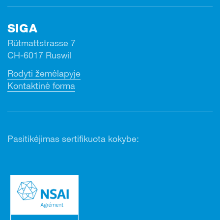
SIGA
Rütmattstrasse 7
CH-6017 Ruswil
Rodyti žemėlapyje
Kontaktinė forma
Pasitikėjimas sertifikuota kokybe: