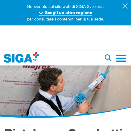
Benvenuto sul sito web di SIGA Svizzera.
Scegli un'altra regione
per consultare i contenuti per la tua sede.
ercare in questa pagina
Ricerca g
Navig