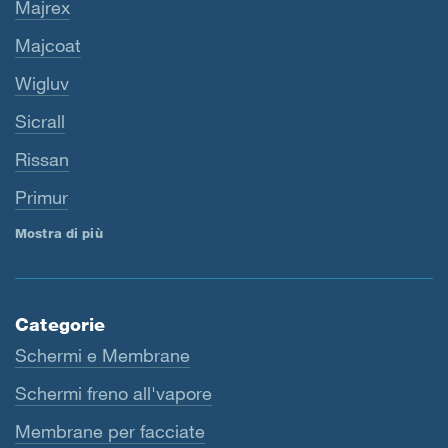
Majrex
Majcoat
Wigluv
Sicrall
Rissan
Primur
Mostra di più
Categorie
Schermi e Membrane
Schermi freno all'vapore
Membrane per facciate