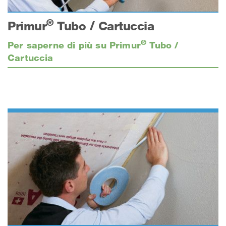
®
Primur
Tubo / Cartuccia
®
Per saperne di più su Primur
Tubo /
Cartuccia