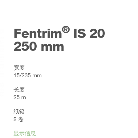
®
Fentrim
IS 20
250 mm
宽度
15/235 mm
长度
25 m
纸箱
2 卷
显示信息