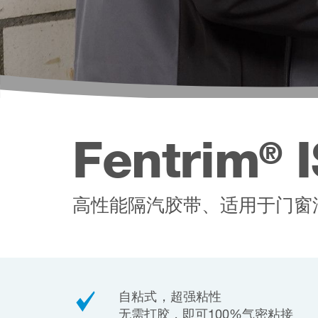
Fentrim
I
®
高性能隔汽胶带、适用于门窗
自粘式，超强粘性
无需打胶，即可100%气密粘接