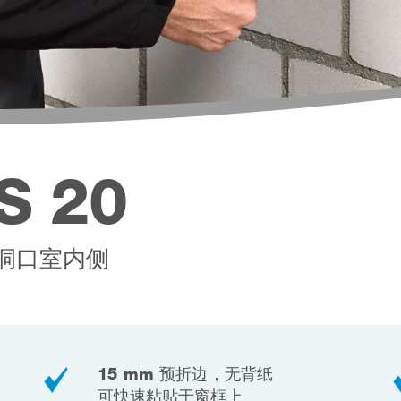
S 20
洞口室内侧
15 mm 预折边，无背纸
可快速粘贴于窗框上