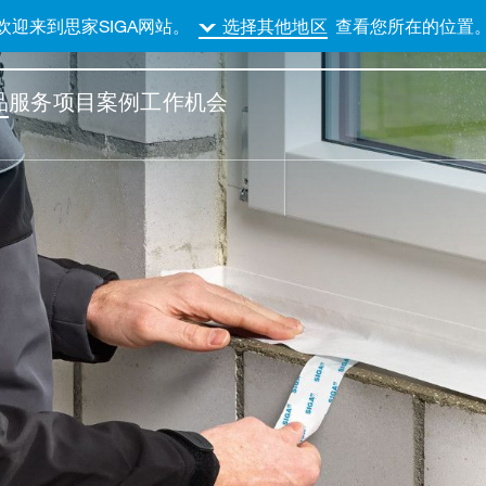
欢迎来到思家SIGA网站。
查看您所在的位置
选择其他地区
品
服务
项目案例
工作机会