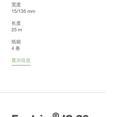
宽度
15/135 mm
长度
25 m
纸箱
4 卷
显示信息
®