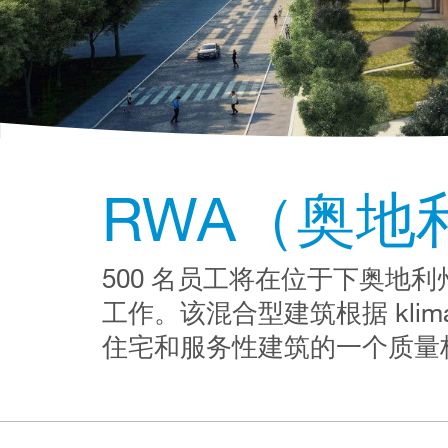
RWA（奥地
500 名员工将在位于下奥地利州 Rai
工作。该混合型建筑根据 kli
住宅和服务性建筑的一个质量