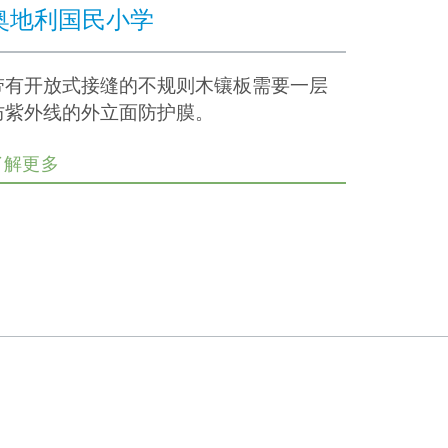
奥地利国民小学
带有开放式接缝的不规则木镶板需要一层
防紫外线的外立面防护膜。
了解更多