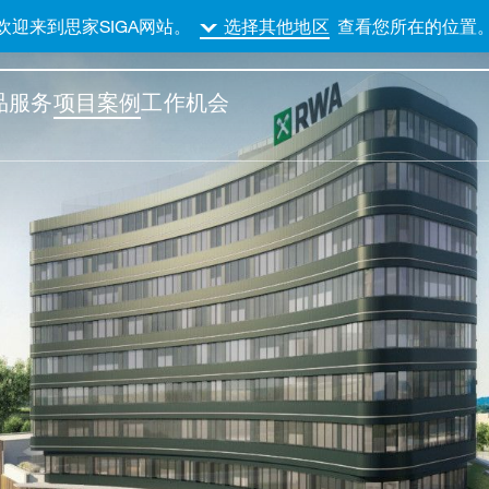
欢迎来到思家SIGA网站。
查看您所在的位置
选择其他地区
品
服务
项目案例
工作机会