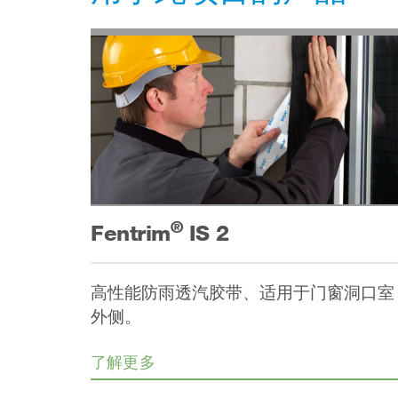
®
Fentrim
IS 2
高性能防雨透汽胶带、适用于门窗洞口室
外侧。
了解更多