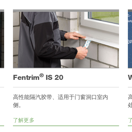
®
Fentrim
IS 20
W
高性能隔汽胶带、适用于门窗洞口室内
侧。
了解更多