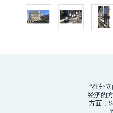
“在外
经济的
方面，S