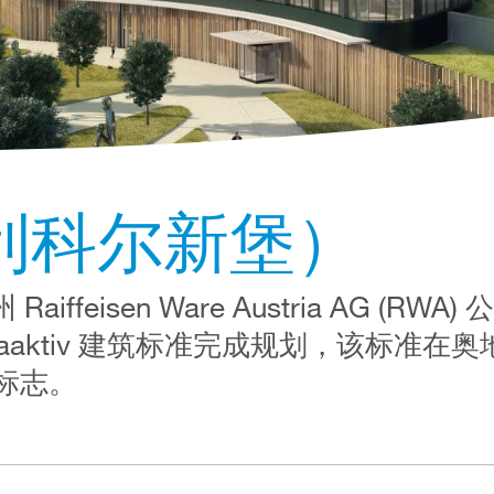
利科尔新堡）
ffeisen Ware Austria AG (RWA
maaktiv 建筑标准完成规划，该标准在
标志。