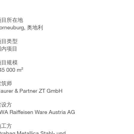
项目所在地
orneuburg, 奥地利
项目类型
国内项目
项目规模
45 000 m²
建筑师
aurer & Partner ZT GmbH
建设方
WA Raiffeisen Ware Austria AG
施工方
trabag Metallica Stahl- und