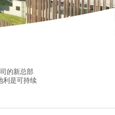
) 公司的新总部
奥地利是可持续