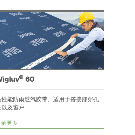
®
igluv
60
高性能防雨透汽胶带、适用于搭接部穿孔
处以及窗户。
了解更多